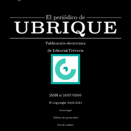
Publicación electrónica
de Editorial Tréveris
ISSN
nº 1697/0306
© Copyright 2003-2025
Aviso legal
Política de privacidad
Uso de cookies