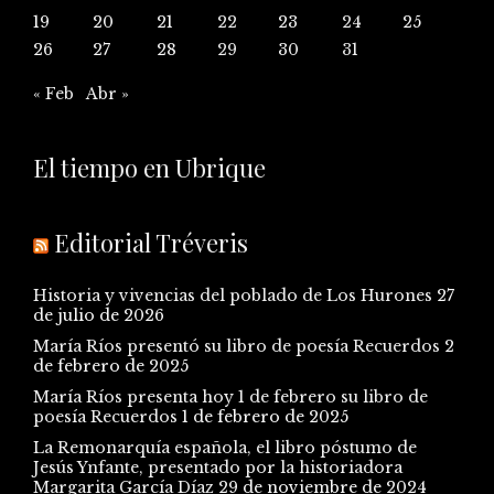
19
20
21
22
23
24
25
26
27
28
29
30
31
« Feb
Abr »
El tiempo en Ubrique
Editorial Tréveris
Historia y vivencias del poblado de Los Hurones
27
de julio de 2026
María Ríos presentó su libro de poesía Recuerdos
2
de febrero de 2025
María Ríos presenta hoy 1 de febrero su libro de
poesía Recuerdos
1 de febrero de 2025
La Remonarquía española, el libro póstumo de
Jesús Ynfante, presentado por la historiadora
Margarita García Díaz
29 de noviembre de 2024