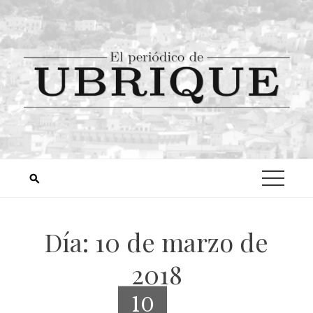
Día:
10 de marzo de
2018
10