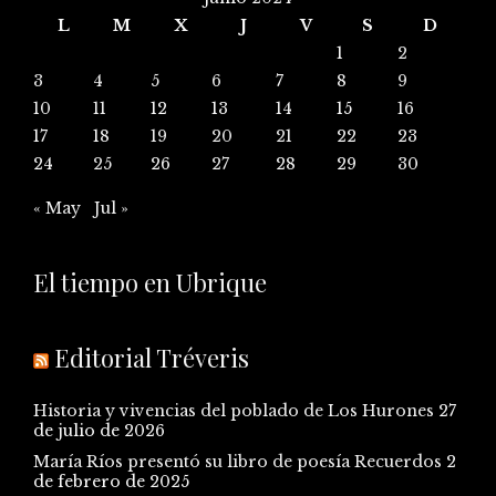
L
M
X
J
V
S
D
1
2
3
4
5
6
7
8
9
10
11
12
13
14
15
16
17
18
19
20
21
22
23
24
25
26
27
28
29
30
« May
Jul »
El tiempo en Ubrique
Editorial Tréveris
Historia y vivencias del poblado de Los Hurones
27
de julio de 2026
María Ríos presentó su libro de poesía Recuerdos
2
de febrero de 2025