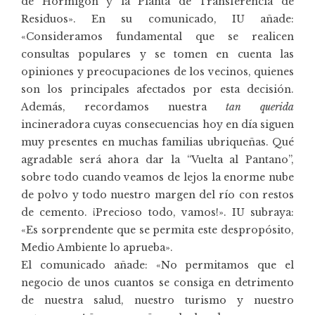
de Hormigón y la Planta de Transferencia de
Residuos». En su comunicado, IU añade:
«Consideramos fundamental que se realicen
consultas populares y se tomen en cuenta las
opiniones y preocupaciones de los vecinos, quienes
son los principales afectados por esta decisión.
Además, recordamos nuestra
tan querida
incineradora cuyas consecuencias hoy en día siguen
muy presentes en muchas familias ubriqueñas. Qué
agradable será ahora dar la “Vuelta al Pantano”,
sobre todo cuando veamos de lejos la enorme nube
de polvo y todo nuestro margen del río con restos
de cemento. ¡Precioso todo, vamos!». IU subraya:
«Es sorprendente que se permita este despropósito,
Medio Ambiente lo aprueba».
El comunicado añade: «No permitamos que el
negocio de unos cuantos se consiga en detrimento
de nuestra salud, nuestro turismo y nuestro