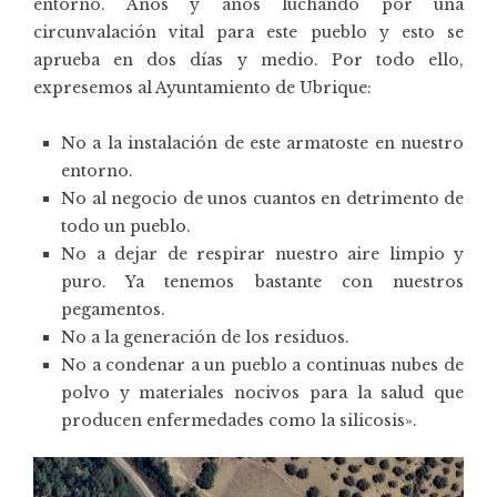
entorno. Años y años luchando por una
circunvalación vital para este pueblo y esto se
aprueba en dos días y medio. Por todo ello,
expresemos al Ayuntamiento de Ubrique:
No a la instalación de este armatoste en nuestro
entorno.
No al negocio de unos cuantos en detrimento de
todo un pueblo.
No a dejar de respirar nuestro aire limpio y
puro. Ya tenemos bastante con nuestros
pegamentos.
No a la generación de los residuos.
No a condenar a un pueblo a continuas nubes de
polvo y materiales nocivos para la salud que
producen enfermedades como la silicosis».