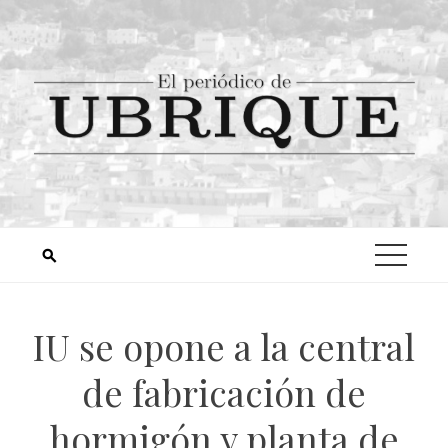
IU se opone a la central
de fabricación de
hormigón y planta de