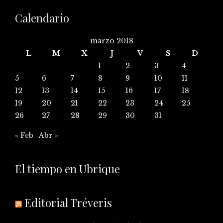
Calendario
marzo 2018
L
M
X
J
V
S
D
1
2
3
4
5
6
7
8
9
10
11
12
13
14
15
16
17
18
19
20
21
22
23
24
25
26
27
28
29
30
31
« Feb
Abr »
El tiempo en Ubrique
Editorial Tréveris