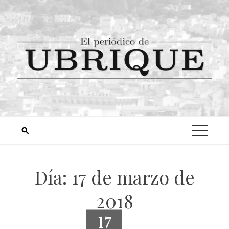
Día:
17 de marzo de
2018
17