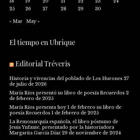
18
19
20
21
22
23
24
25
26
27
28
29
30
« Mar
May »
El tiempo en Ubrique
Editorial Tréveris
Historia y vivencias del poblado de Los Hurones
27
de julio de 2026
María Ríos presentó su libro de poesía Recuerdos
2
de febrero de 2025
María Ríos presenta hoy 1 de febrero su libro de
poesía Recuerdos
1 de febrero de 2025
La Remonarquía española, el libro póstumo de
Jesús Ynfante, presentado por la historiadora
Margarita García Díaz
29 de noviembre de 2024