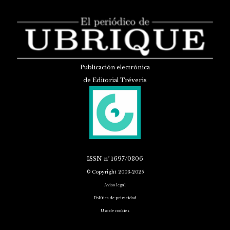
Publicación electrónica
de Editorial Tréveris
ISSN
nº 1697/0306
© Copyright 2003-2025
Aviso legal
Política de privacidad
Uso de cookies