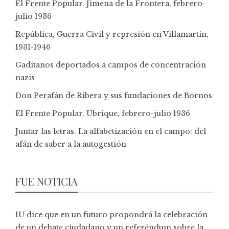
El Frente Popular. Jimena de la Frontera, febrero-
julio 1936
República, Guerra Civil y represión en Villamartín,
1931-1946
Gaditanos deportados a campos de concentración
nazis
Don Perafán de Ribera y sus fundaciones de Bornos
El Frente Popular. Ubrique, febrero-julio 1936
Juntar las letras. La alfabetización en el campo: del
afán de saber a la autogestión
FUE NOTICIA
IU dice que en un futuro propondrá la celebración
de un debate ciudadano y un referéndum sobre la