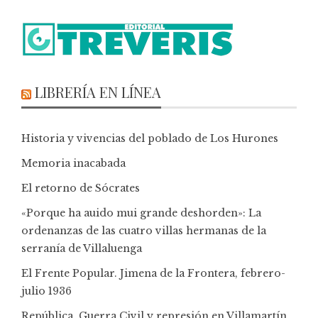
LIBRERÍA EN LÍNEA
Historia y vivencias del poblado de Los Hurones
Memoria inacabada
El retorno de Sócrates
«Porque ha auido mui grande deshorden»: La
ordenanzas de las cuatro villas hermanas de la
serranía de Villaluenga
El Frente Popular. Jimena de la Frontera, febrero-
julio 1936
República, Guerra Civil y represión en Villamartín,