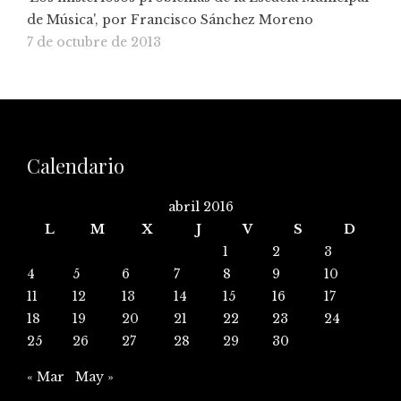
de Música', por Francisco Sánchez Moreno
7 de octubre de 2013
Calendario
abril 2016
L
M
X
J
V
S
D
1
2
3
4
5
6
7
8
9
10
11
12
13
14
15
16
17
18
19
20
21
22
23
24
25
26
27
28
29
30
« Mar
May »