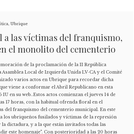
ítica
,
Ubrique
l a las víctimas del franquismo,
 en el monolito del cementerio
moración de la proclamación de la II República
 la Asamblea Local de Izquierda Unida LV-CA y el Comité
izado varios actos en Ubrique para recordar dicha
que viene a conformar el Abril Republicano en esta
 IU en su web..Estos actos comienzan el jueves 14 de
las 17 horas, con la habitual ofrenda floral en el
s del franquismo del cementerio municipal. En este
a los ubriqueños fusilados y víctimas de la represión
 la dictadura, y a la que están invitados todas las
dir este homenaje". Con posterioridad a las 20 horas