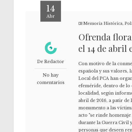
14
Abr
Memoria Histórica
,
Pol
Ofrenda flora
el 14 de abril
De Redactor
Con motivo de la conme
española y sus valores,
No hay
Local del PCA han organ
comentarios
efeméride, dentro de lo 
localidad, según informó
abril de 2016, a patir de 
monumento a las víctima
acto "se rinde homenaje 
durante la Guerra Civil y
personas que deseen ren