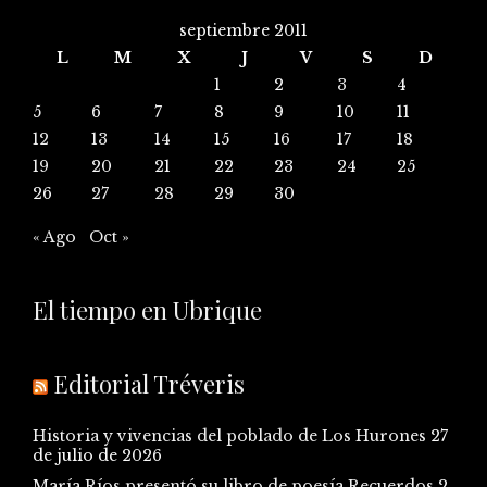
septiembre 2011
L
M
X
J
V
S
D
1
2
3
4
5
6
7
8
9
10
11
12
13
14
15
16
17
18
19
20
21
22
23
24
25
26
27
28
29
30
« Ago
Oct »
El tiempo en Ubrique
Editorial Tréveris
Historia y vivencias del poblado de Los Hurones
27
de julio de 2026
María Ríos presentó su libro de poesía Recuerdos
2