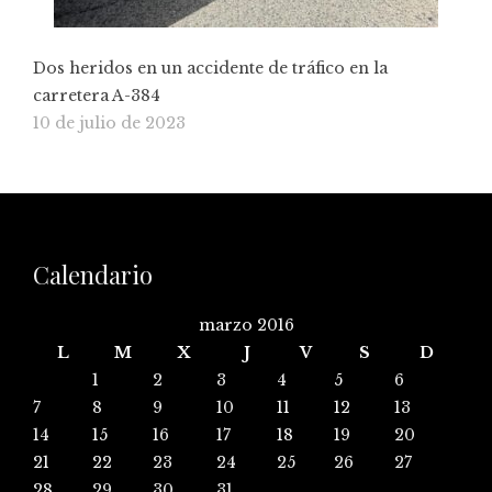
Dos heridos en un accidente de tráfico en la
carretera A-384
10 de julio de 2023
Calendario
marzo 2016
L
M
X
J
V
S
D
1
2
3
4
5
6
7
8
9
10
11
12
13
14
15
16
17
18
19
20
21
22
23
24
25
26
27
28
29
30
31