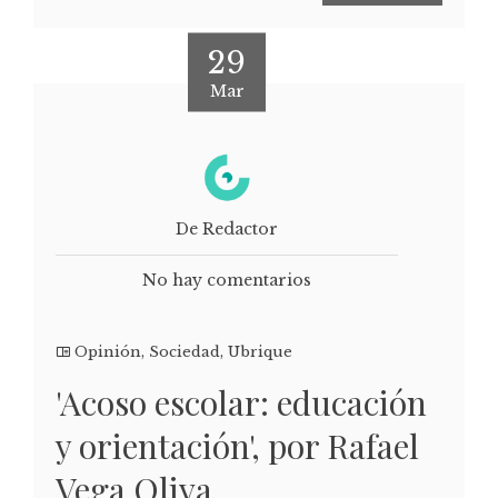
29
Mar
De Redactor
No hay comentarios
Opinión
,
Sociedad
,
Ubrique
'Acoso escolar: educación
y orientación', por Rafael
Vega Oliva