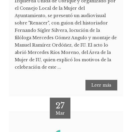
Izquierda Unida de Ubrique y organizado por
el Consejo Local de la Mujer del
Ayuntamiento, se presentó un audiovisual
sobre "Renacer", con guion del historiador
Fernando Sígler Silvera, locución de la
filóloga Mercedes Gómez Angulo y montaje de
Manuel Ramírez Ordóñez, de IU. El acto lo
abrió Mercedes Ríos Moreno, del Área de la
Mujer de IU, quien explicó los motivos de la
celebración de este ...
Leer más
27
Mar