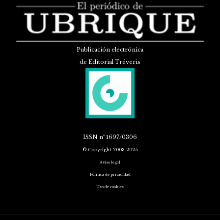
Publicación electrónica
de Editorial Tréveris
ISSN
nº 1697/0306
© Copyright 2003-2025
Aviso legal
Política de privacidad
Uso de cookies