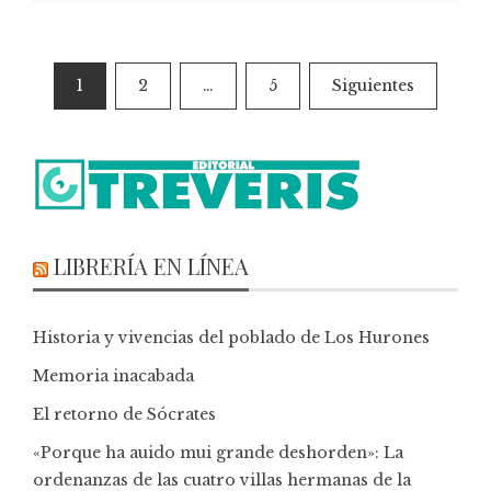
1
2
…
5
Siguientes
LIBRERÍA EN LÍNEA
Historia y vivencias del poblado de Los Hurones
Memoria inacabada
El retorno de Sócrates
«Porque ha auido mui grande deshorden»: La
ordenanzas de las cuatro villas hermanas de la