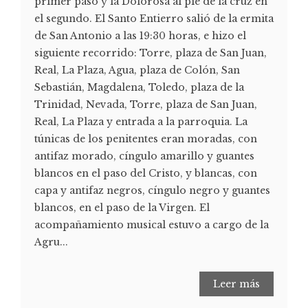
primer paso y la Dolorosa al pie de la cruz en
el segundo. El Santo Entierro salió de la ermita
de San Antonio a las 19:30 horas, e hizo el
siguiente recorrido: Torre, plaza de San Juan,
Real, La Plaza, Agua, plaza de Colón, San
Sebastián, Magdalena, Toledo, plaza de la
Trinidad, Nevada, Torre, plaza de San Juan,
Real, La Plaza y entrada a la parroquia. La
túnicas de los penitentes eran moradas, con
antifaz morado, cíngulo amarillo y guantes
blancos en el paso del Cristo, y blancas, con
capa y antifaz negros, cíngulo negro y guantes
blancos, en el paso de la Virgen. El
acompañamiento musical estuvo a cargo de la
Agru...
Leer más