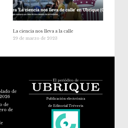
La ciencia nos lleva a la calle
29 de marzo de 2023
blado de
 2026
Publicación electrónica
o de
de Editorial Tréveris
ero de
de