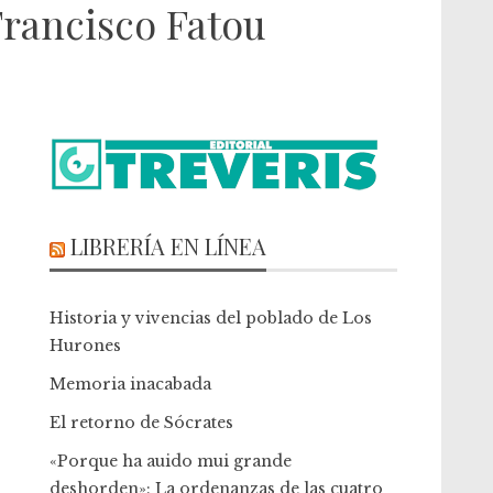
 Francisco Fatou
LIBRERÍA EN LÍNEA
Historia y vivencias del poblado de Los
Hurones
Memoria inacabada
El retorno de Sócrates
«Porque ha auido mui grande
deshorden»: La ordenanzas de las cuatro