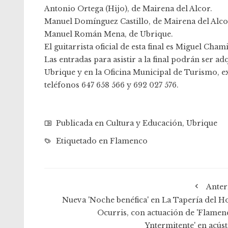
Antonio Ortega (Hijo), de Mairena del Alcor.
Manuel Domínguez Castillo, de Mairena del Alco
Manuel Román Mena, de Ubrique.
El guitarrista oficial de esta final es Miguel Cham
Las entradas para asistir a la final podrán ser a
Ubrique y en la Oficina Municipal de Turismo, ex
teléfonos 647 658 566 y 692 027 576.
Publicada en
Cultura y Educación
,
Ubrique
Etiquetado en
Flamenco
Anter
Nueva 'Noche benéfica' en La Tapería del Ho
Ocurris, con actuación de 'Flamen
Yntermitente' en acúst