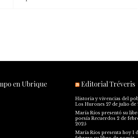
empo en Ubrique
Editorial Tréveris
Historia y vivencias del po
Los Hurones
27 de julio de
María Ríos presentó su libr
poesía Recuerdos
2 de febr
2025
María Ríos presenta hoy 1 
febrero su libro de poesía