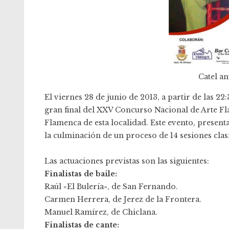
Catel an
El viernes 28 de junio de 2013, a partir de las 22
gran final del XXV Concurso Nacional de Arte F
Flamenca de esta localidad. Este evento, present
la culminación de un proceso de 14 sesiones clasi
Las actuaciones previstas son las siguientes:
Finalistas de baile:
Raúl «El Bulería», de San Fernando.
Carmen Herrera, de Jerez de la Frontera.
Manuel Ramírez, de Chiclana.
Finalistas de cante: