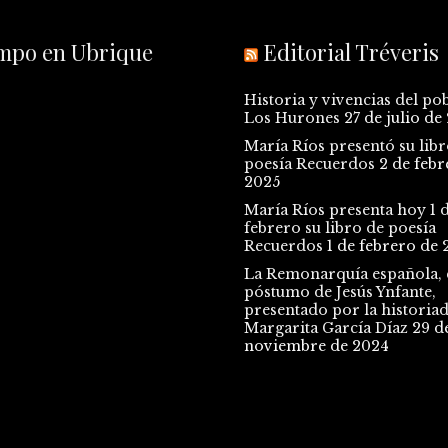
empo en Ubrique
Editorial Tréveris
Historia y vivencias del po
Los Hurones
27 de julio de
María Ríos presentó su libr
poesía Recuerdos
2 de febr
2025
María Ríos presenta hoy 1 
febrero su libro de poesía
Recuerdos
1 de febrero de 
La Remonarquía española, e
póstumo de Jesús Ynfante,
presentado por la historia
Margarita García Díaz
29 d
noviembre de 2024