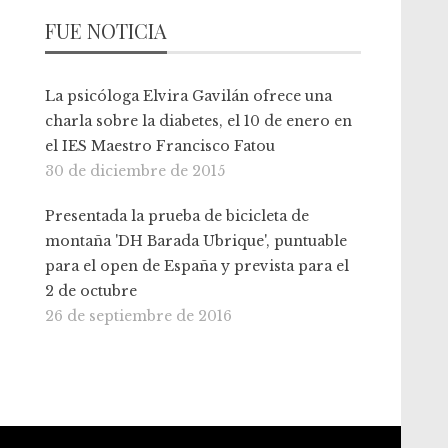
FUE NOTICIA
La psicóloga Elvira Gavilán ofrece una
charla sobre la diabetes, el 10 de enero en
el IES Maestro Francisco Fatou
30 de diciembre de 2015
Presentada la prueba de bicicleta de
montaña 'DH Barada Ubrique', puntuable
para el open de España y prevista para el
2 de octubre
26 de septiembre de 2016