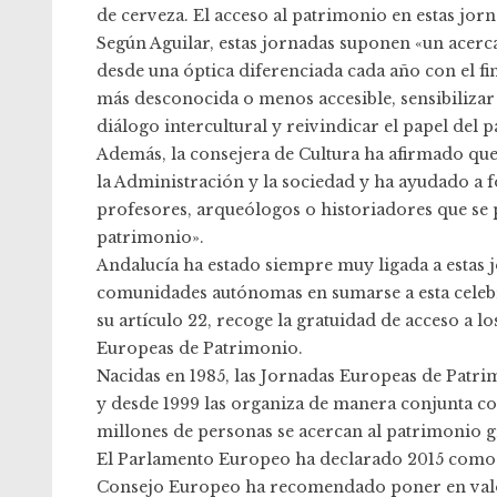
de cerveza. El acceso al patrimonio en estas jor
Según Aguilar, estas jornadas suponen «un acerc
desde una óptica diferenciada cada año con el fi
más desconocida o menos accesible, sensibilizar 
diálogo intercultural y reivindicar el papel de
Además, la consejera de Cultura ha afirmado que
la Administración y la sociedad y ha ayudado a
profesores, arqueólogos o historiadores que se pr
patrimonio».
Andalucía ha estado siempre muy ligada a estas j
comunidades autónomas en sumarse a esta celebr
su artículo 22, recoge la gratuidad de acceso a l
Europeas de Patrimonio.
Nacidas en 1985, las Jornadas Europeas de Patri
y desde 1999 las organiza de manera conjunta c
millones de personas se acercan al patrimonio gra
El Parlamento Europeo ha declarado 2015 como ‘
Consejo Europeo ha recomendado poner en valor 