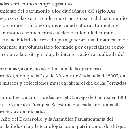
nadas será, como siempre, gratuito.
amiento del patrimonio a los ciudadanos del siglo XXI
n» y con ellas se pretende «mostrar esa parte del patrimonio
sobre nuestra riqueza y diversidad cultural, fomentar el
l patrimonio europeo como núcleo de identidad común».
 esta actividad «ha servido para generar una dinámica entre
 fomentar un voluntariado formado por especialistas como
estan a la visita guiada y la interpretación actualizada del
ornadas ya que, no sólo fue una de las primeras
ación, sino que la Ley de Museos de Andalucía de 2007, en
os museos y colecciones museográficas el día de las Jornadas
monio fueron constituidas por el Consejo de Europa en 1991
on la Comisión Europea. Se estima que cada año, unos 20
cias a esta iniciativa.
Año del Desarrollo’ y la Asamblea Parlamentaria del
la industria y la tecnología como patrimonio, de ahí que