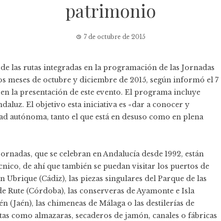
patrimonio
7 de octubre de 2015
a de las rutas integradas en la programación de las Jornadas
os meses de octubre y diciembre de 2015, según informó el 7
 en la presentación de este
evento
. El programa incluye
daluz. El objetivo esta iniciativa es «dar a conocer y
dad autónoma, tanto el que está en desuso como en plena
ornadas, que se celebran en Andalucía desde 1992, están
cnico, de ahí que también se puedan visitar los puertos de
 en Ubrique (Cádiz), las piezas singulares del Parque de las
 de Rute (Córdoba), las conserveras de Ayamonte e Isla
lén (Jaén), las chimeneas de Málaga o las destilerías de
estas como almazaras, secaderos de jamón, canales o fábricas