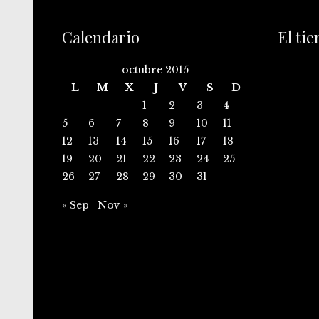
Calendario
El ti
octubre 2015
L
M
X
J
V
S
D
1
2
3
4
5
6
7
8
9
10
11
12
13
14
15
16
17
18
19
20
21
22
23
24
25
26
27
28
29
30
31
« Sep
Nov »