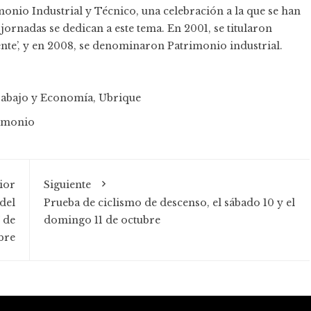
monio Industrial y Técnico, una celebración a la que se han
jornadas se dedican a este tema. En 2001, se titularon
ente’, y en 2008, se denominaron Patrimonio industrial.
abajo y Economía
,
Ubrique
imonio
ior
Siguiente
del
Prueba de ciclismo de descenso, el sábado 10 y el
 de
domingo 11 de octubre
bre