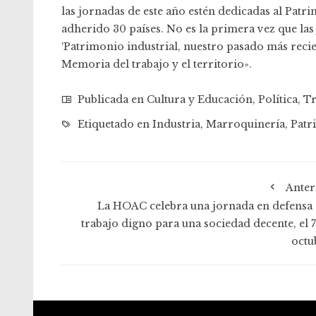
las jornadas de este año estén dedicadas al Patri
adherido 30 países. No es la primera vez que las 
‘Patrimonio industrial, nuestro pasado más reci
Memoria del trabajo y el territorio».
Publicada en
Cultura y Educación
,
Política
,
Tr
Etiquetado en
Industria
,
Marroquinería
,
Patr
Anter
La HOAC celebra una jornada en defensa 
trabajo digno para una sociedad decente, el 7
octu