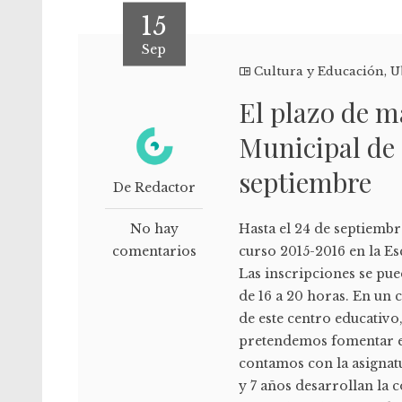
15
Sep
Cultura y Educación
,
U
El plazo de m
Municipal de 
septiembre
De Redactor
No hay
Hasta el 24 de septiembr
comentarios
curso 2015-2016 en la Esc
Las inscripciones se pue
de 16 a 20 horas. En un 
de este centro educativo
pretendemos fomentar el
contamos con la asignat
y 7 años desarrollan la 