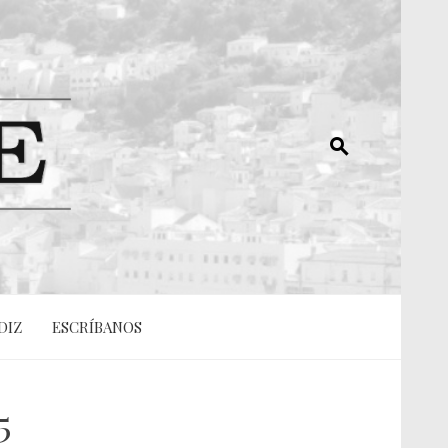
DIZ
ESCRÍBANOS
5