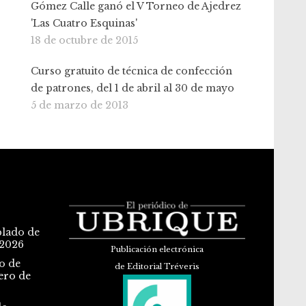
Gómez Calle ganó el V Torneo de Ajedrez
'Las Cuatro Esquinas'
18 de octubre de 2015
Curso gratuito de técnica de confección
de patrones, del 1 de abril al 30 de mayo
5 de marzo de 2013
blado de
 2026
Publicación electrónica
o de
de Editorial Tréveris
ero de