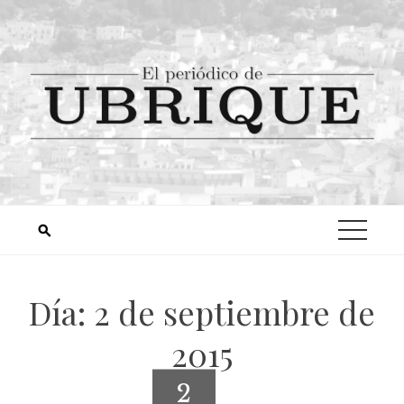
Día:
2 de septiembre de
2015
2