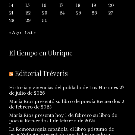
14
15
16
17
18
19
20
21
22
23
24
25
26
27
28
29
30
« Ago
Oct »
El tiempo en Ubrique
Editorial Tréveris
Historia y vivencias del poblado de Los Hurones
27
de julio de 2026
María Ríos presentó su libro de poesía Recuerdos
2
de febrero de 2025
María Ríos presenta hoy 1 de febrero su libro de
poesía Recuerdos
1 de febrero de 2025
La Remonarquía española, el libro póstumo de
Jesús Ynfante, presentado por la historiadora