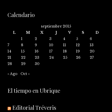
Calendario
septiembre 2015
L
M
X
J
V
S
D
1
2
3
4
5
6
7
8
9
10
11
12
13
14
15
16
17
18
19
20
21
22
23
24
25
26
27
28
29
30
« Ago
Oct »
El tiempo en Ubrique
Editorial Tréveris