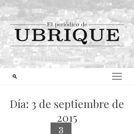
Día:
3 de septiembre de
2015
3