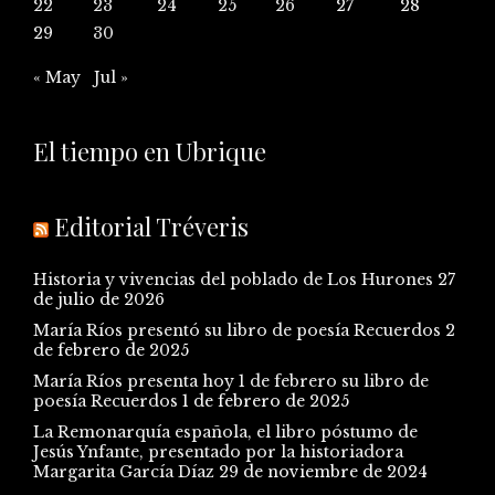
22
23
24
25
26
27
28
29
30
« May
Jul »
El tiempo en Ubrique
Editorial Tréveris
Historia y vivencias del poblado de Los Hurones
27
de julio de 2026
María Ríos presentó su libro de poesía Recuerdos
2
de febrero de 2025
María Ríos presenta hoy 1 de febrero su libro de
poesía Recuerdos
1 de febrero de 2025
La Remonarquía española, el libro póstumo de
Jesús Ynfante, presentado por la historiadora
Margarita García Díaz
29 de noviembre de 2024