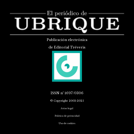
Publicación electrónica
de Editorial Tréveris
ISSN
nº 1697/0306
© Copyright 2003-2025
Aviso legal
Política de privacidad
Uso de cookies