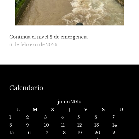
Continúa el nivel 2 de emergencia
6 de febrero de 2026
Calendario
junio 2015
L
M
X
J
V
S
D
1
2
3
4
5
6
7
8
9
10
11
12
13
14
15
16
17
18
19
20
21