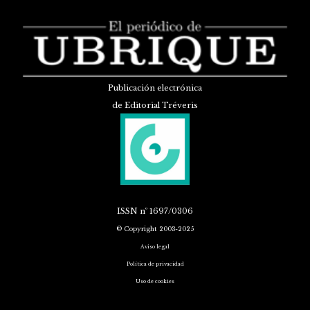
Publicación electrónica
de Editorial Tréveris
ISSN
nº 1697/0306
© Copyright 2003-2025
Aviso legal
Política de privacidad
Uso de cookies