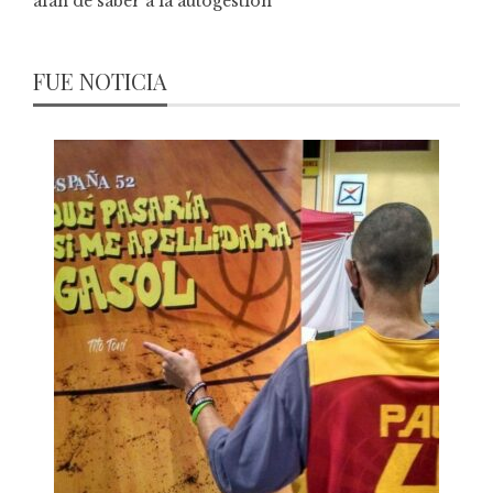
afán de saber a la autogestión
FUE NOTICIA