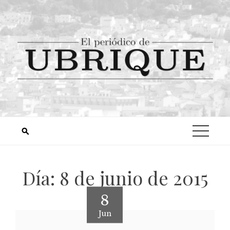
Día:
8 de junio de 2015
8
Jun