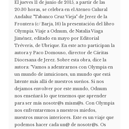
El jueves 11 de junio de 2015, a partir de las
20:30 horas, se celebra en el Ateneo Culural
Andaluz "Tabanco Cruz Vieja" de Jerez de la
Frontera (c/ Barja, 16) la presentación del libro
Olympia. Viaje a Odnum, de Natalia Viaga
Jiménez, editado en mayo por Editorial
Tréveris, de Ubrique. En este acto participan la
autora y Paco Domouso, director de Cáritas
Diocesana de Jerez. Sobre esta obra, dice la
autora: "Vamos a adentrarnos con Olympia en
un mundo de intuiciones, un mundo que está
latente más allá de nuestros sueños. Si nos
dejamos envolver por este mundo, Odnum
nos enseñará lo que tenemos que aprender
para ser más nosotr@s mism@s. Con Olympia
nos enfrentaremos a nuestros miedos,
nuestros muros interiores. Este es un viaje que
podemos hacer cada un@ de nosotr@s. Os