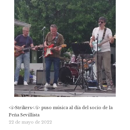
<i>Strikers</i> puso música al día del socio de la
Peña Sevillista
22 de mayo de 2022