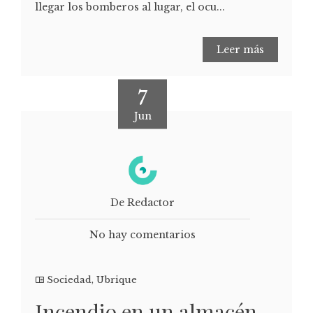
llegar los bomberos al lugar, el ocu...
Leer más
7
Jun
De Redactor
No hay comentarios
Sociedad
,
Ubrique
Incendio en un almacén