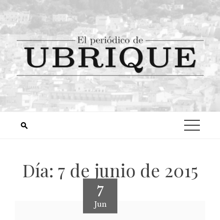
Día:
7 de junio de 2015
7
Jun