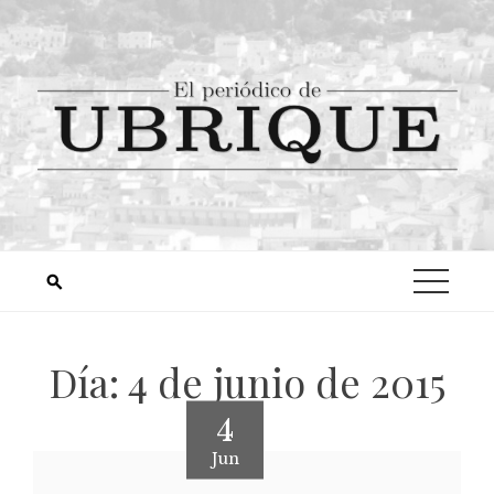
Día:
4 de junio de 2015
4
Jun