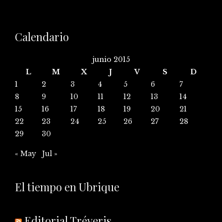
Calendario
junio 2015
L
M
X
J
V
S
D
1
2
3
4
5
6
7
8
9
10
11
12
13
14
15
16
17
18
19
20
21
22
23
24
25
26
27
28
29
30
« May
Jul »
El tiempo en Ubrique
Editorial Tréveris