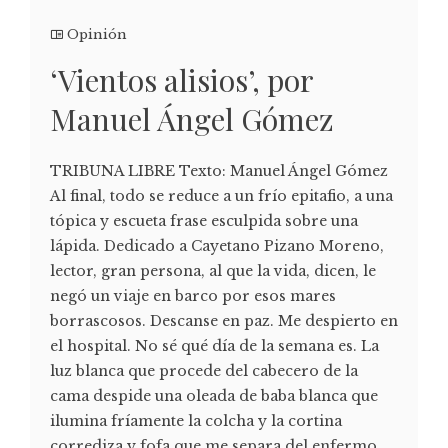
Opinión
‘Vientos alisios’, por
Manuel Ángel Gómez
TRIBUNA LIBRE Texto: Manuel Ángel Gómez
Al final, todo se reduce a un frío epitafio, a una
tópica y escueta frase esculpida sobre una
lápida. Dedicado a Cayetano Pizano Moreno,
lector, gran persona, al que la vida, dicen, le
negó un viaje en barco por esos mares
borrascosos. Descanse en paz. Me despierto en
el hospital. No sé qué día de la semana es. La
luz blanca que procede del cabecero de la
cama despide una oleada de baba blanca que
ilumina fríamente la colcha y la cortina
corrediza y fofa que me separa del enfermo