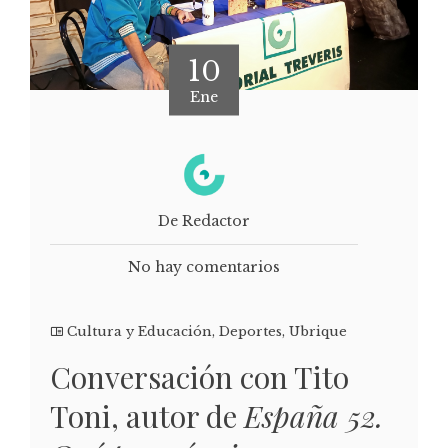
10
Ene
De Redactor
No hay comentarios
Cultura y Educación
,
Deportes
,
Ubrique
Conversación con Tito
Toni, autor de
España 52.