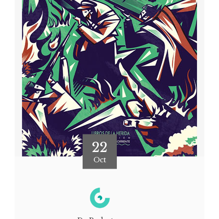
22
Oct