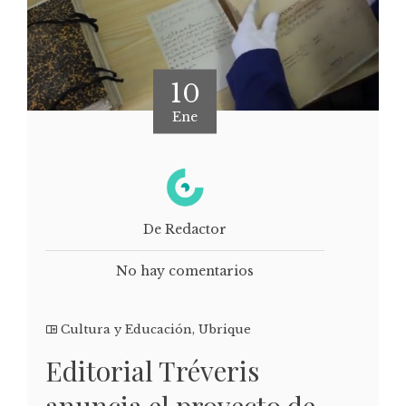
10
Ene
De Redactor
No hay comentarios
Cultura y Educación
,
Ubrique
Editorial Tréveris