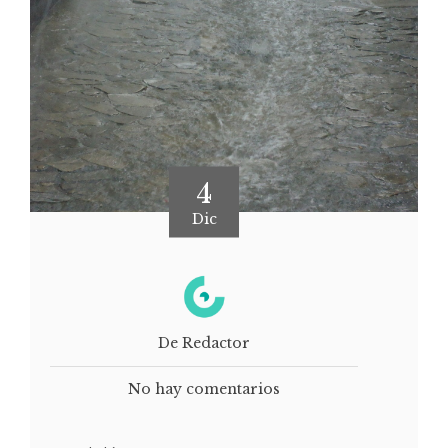
4
Dic
De Redactor
No hay comentarios