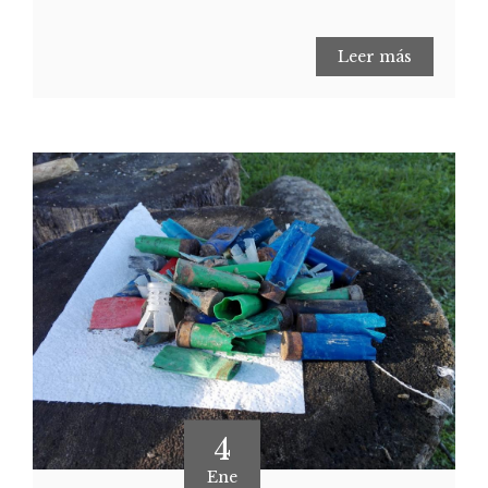
Leer más
4
Ene