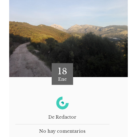
18
Ene
De Redactor
No hay comentarios