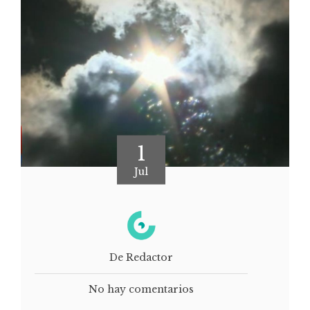
1
Jul
De Redactor
No hay comentarios