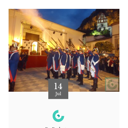
14
Jul