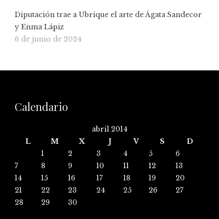
Diputación trae a Ubrique el arte de Ágata Sandecor
y Enma Lápiz
6 de junio de 2024
Calendario
abril 2014
L
M
X
J
V
S
D
1
2
3
4
5
6
7
8
9
10
11
12
13
14
15
16
17
18
19
20
21
22
23
24
25
26
27
28
29
30