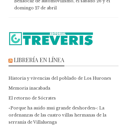
Benaocaz de automovilismo, el sábado 26 y el
domingo 27 de abril
LIBRERÍA EN LÍNEA
Historia y vivencias del poblado de Los Hurones
Memoria inacabada
El retorno de Sócrates
«Porque ha auido mui grande deshorden»: La
ordenanzas de las cuatro villas hermanas de la
serranía de Villaluenga