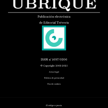
Publicación electrónica
de Editorial Tréveris
ISSN
nº 1697/0306
© Copyright 2003-2025
Aviso legal
Política de privacidad
Uso de cookies
El código es poesía.