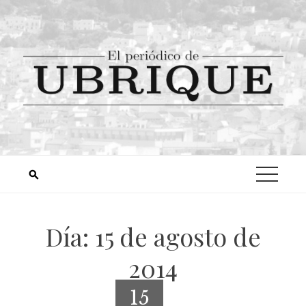
Día:
15 de agosto de
2014
15