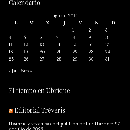
Calendario
agosto 2014
L
M
X
J
V
S
D
1
2
3
4
5
6
7
8
9
10
11
12
13
14
15
16
17
18
19
20
21
22
23
24
25
26
27
28
29
30
31
« Jul
Sep »
El tiempo en Ubrique
Editorial Tréveris
Historia y vivencias del poblado de Los Hurones
27
de julio de 2026