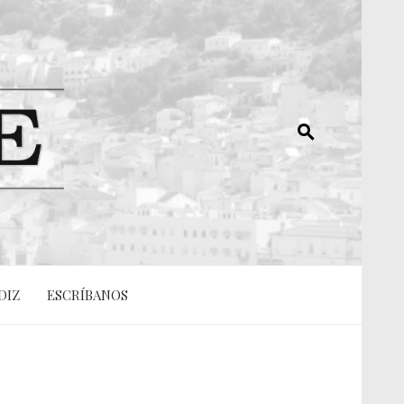
DIZ
ESCRÍBANOS