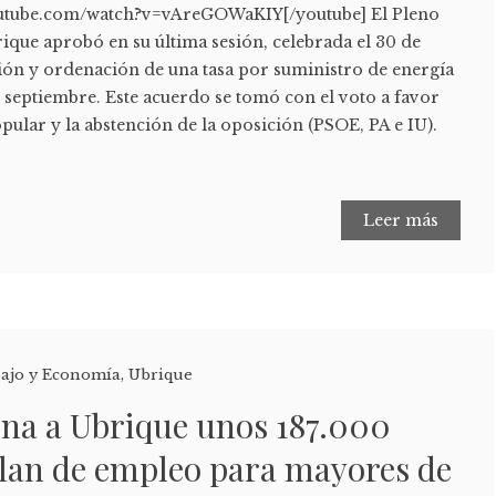
outube.com/watch?v=vAreGOWaKIY[/youtube] El Pleno
ique aprobó en su última sesión, celebrada el 30 de
ción y ordenación de una tasa por suministro de energía
de septiembre. Este acuerdo se tomó con el voto a favor
pular y la abstención de la oposición (PSOE, PA e IU).
Leer más
ajo y Economía
,
Ubrique
ina a Ubrique unos 187.000
plan de empleo para mayores de