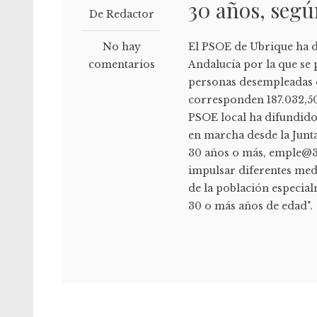
30 años, segú
De Redactor
No hay
El PSOE de Ubrique ha di
comentarios
Andalucía por la que se
personas desempleadas d
corresponden 187.032,50
PSOE local ha difundido 
en marcha desde la Junt
30 años o más, emple@30
impulsar diferentes med
de la población especial
30 o más años de edad".