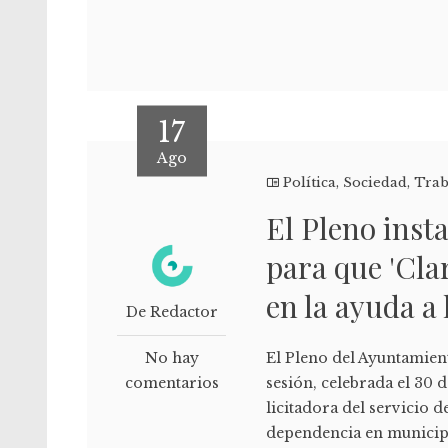
17
Ago
Política
,
Sociedad
,
Trab
El Pleno inst
para que 'Cl
en la ayuda a
De Redactor
No hay
El Pleno del Ayuntamie
comentarios
sesión, celebrada el 30 d
licitadora del servicio 
dependencia en municipi