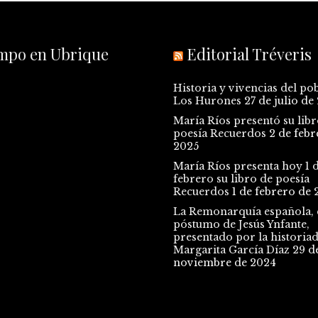
empo en Ubrique
Editorial Tréveris
Historia y vivencias del po
Los Hurones
27 de julio de
María Ríos presentó su libr
poesía Recuerdos
2 de febr
2025
María Ríos presenta hoy 1 
febrero su libro de poesía
Recuerdos
1 de febrero de 
La Remonarquía española, e
póstumo de Jesús Ynfante,
presentado por la historia
Margarita García Díaz
29 d
noviembre de 2024