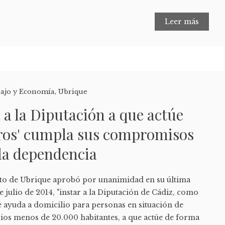
Leer más
ajo y Economía
,
Ubrique
a a la Diputación a que actúe
aros' cumpla sus compromisos
 la dependencia
nto de Ubrique aprobó por unanimidad en su última
e julio de 2014, "instar a la Diputación de Cádiz, como
de ayuda a domicilio para personas en situación de
os menos de 20.000 habitantes, a que actúe de forma