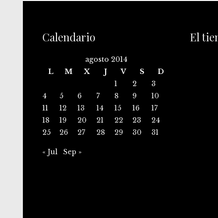
Calendario
El ti
agosto 2014
L
M
X
J
V
S
D
1
2
3
4
5
6
7
8
9
10
11
12
13
14
15
16
17
18
19
20
21
22
23
24
25
26
27
28
29
30
31
« Jul
Sep »