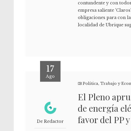
contundente y con todos 
empresa saliente 'Claros
obligaciones para con la
localidad de Ubrique su
17
Ago
Política
,
Trabajo y Eco
El Pleno apru
de energía elé
favor del PP y
De Redactor