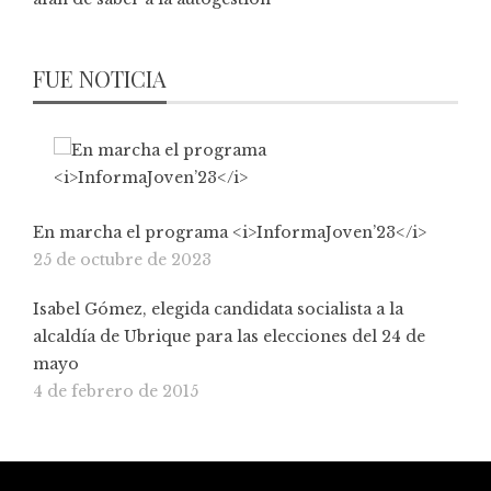
FUE NOTICIA
En marcha el programa <i>InformaJoven’23</i>
25 de octubre de 2023
Isabel Gómez, elegida candidata socialista a la
alcaldía de Ubrique para las elecciones del 24 de
mayo
4 de febrero de 2015