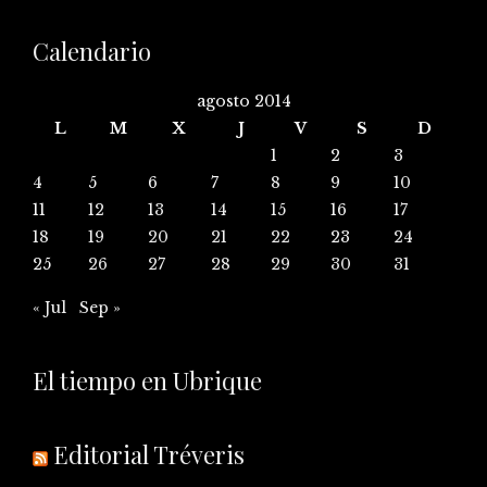
Calendario
agosto 2014
L
M
X
J
V
S
D
1
2
3
4
5
6
7
8
9
10
11
12
13
14
15
16
17
18
19
20
21
22
23
24
25
26
27
28
29
30
31
« Jul
Sep »
El tiempo en Ubrique
Editorial Tréveris