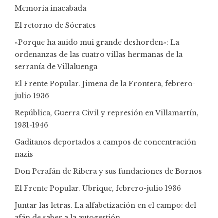
Memoria inacabada
El retorno de Sócrates
«Porque ha auido mui grande deshorden»: La
ordenanzas de las cuatro villas hermanas de la
serranía de Villaluenga
El Frente Popular. Jimena de la Frontera, febrero-
julio 1936
República, Guerra Civil y represión en Villamartín,
1931-1946
Gaditanos deportados a campos de concentración
nazis
Don Perafán de Ribera y sus fundaciones de Bornos
El Frente Popular. Ubrique, febrero-julio 1936
Juntar las letras. La alfabetización en el campo: del
afán de saber a la autogestión