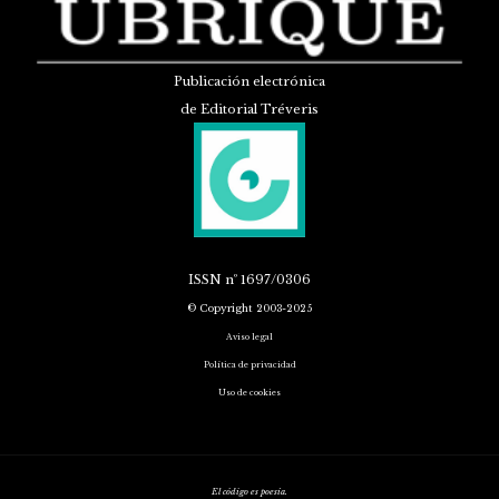
Publicación electrónica
de Editorial Tréveris
ISSN
nº 1697/0306
© Copyright 2003-2025
Aviso legal
Política de privacidad
Uso de cookies
El código es poesía.