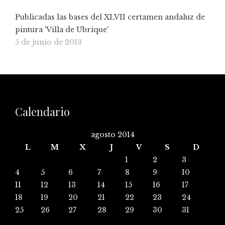
Publicadas las bases del XLVII certamen andaluz de
pintura 'Villa de Ubrique'
5 de junio de 2013
Calendario
agosto 2014
L
M
X
J
V
S
D
1
2
3
4
5
6
7
8
9
10
11
12
13
14
15
16
17
18
19
20
21
22
23
24
25
26
27
28
29
30
31