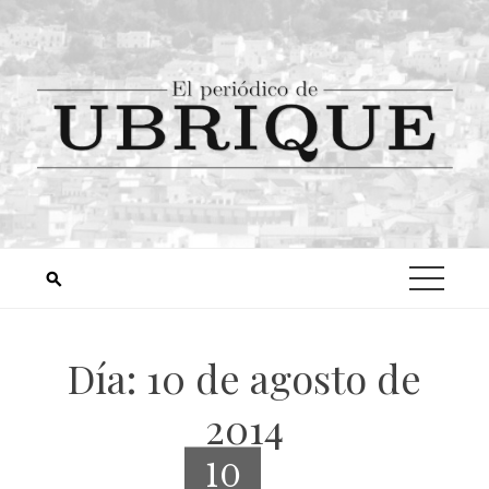
Día:
10 de agosto de
2014
10