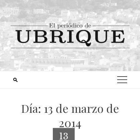
Día:
13 de marzo de
2014
13