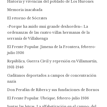
Historia y vivencias del poblado de Los Hurones
Memoria inacabada
El retorno de Sócrates
«Porque ha auido mui grande deshorden»: La
ordenanzas de las cuatro villas hermanas de la
serranía de Villaluenga
El Frente Popular. Jimena de la Frontera, febrero-
julio 1936
República, Guerra Civil y represión en Villamartín,
1931-1946
Gaditanos deportados a campos de concentración
nazis
Don Perafán de Ribera y sus fundaciones de Bornos
El Frente Popular. Ubrique, febrero-julio 1936
Juntar las letras. La alfabetización en el campo: del