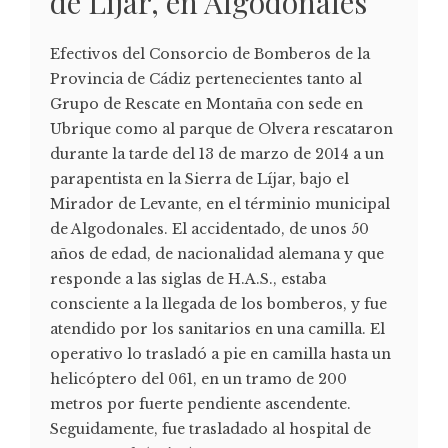
de Líjar, en Algodonales
Efectivos del Consorcio de Bomberos de la
Provincia de Cádiz pertenecientes tanto al
Grupo de Rescate en Montaña con sede en
Ubrique como al parque de Olvera rescataron
durante la tarde del 13 de marzo de 2014 a un
parapentista en la Sierra de Líjar, bajo el
Mirador de Levante, en el términio municipal
de Algodonales. El accidentado, de unos 50
años de edad, de nacionalidad alemana y que
responde a las siglas de H.A.S., estaba
consciente a la llegada de los bomberos, y fue
atendido por los sanitarios en una camilla. El
operativo lo trasladó a pie en camilla hasta un
helicóptero del 061, en un tramo de 200
metros por fuerte pendiente ascendente.
Seguidamente, fue trasladado al hospital de