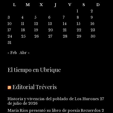
L
M
X
J
V
S
D
1
2
3
4
5
6
7
8
9
10
11
12
13
14
15
16
17
18
19
20
21
22
23
24
25
26
27
28
29
30
31
« Feb
Abr »
El tiempo en Ubrique
Editorial Tréveris
Historia y vivencias del poblado de Los Hurones
27
de julio de 2026
María Ríos presentó su libro de poesía Recuerdos
2