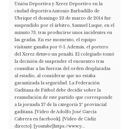
Unión Deportiva y Xerez Deportivo en la
ciudad deportiva Antonio Barbadillo de
Ubrique el domingo 23 de marzo de 2014 fue
suspendido por el árbitro, Samuel Luque, en el
minuto 73, tras producirse unos incidentes en
las gradas. En ese momento, el equipo
visitante ganaba por 0-1. Además, el portero
del Xerez detuvo un penalti. El colegiado tomó
la decisión de suspender el encuentro tras
consultar a las fuerzas del orden desplazadas
al estadio, al considerar que no estaba
garantizada la seguridad. La Federación
Gaditana de Fútbol debe decidir sobre la
reanudación de este partido que corresponde
a la jornada 27 de la categoría 2ª provincial
gaditana. [Vídeo de Adolfo José García
Cabrera en facebook]. [Vídeo de Cádiz
directo]: [youtube]https://www.y...