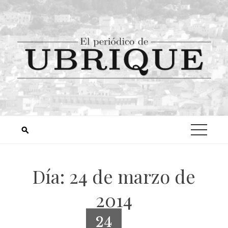
Día:
24 de marzo de
2014
24