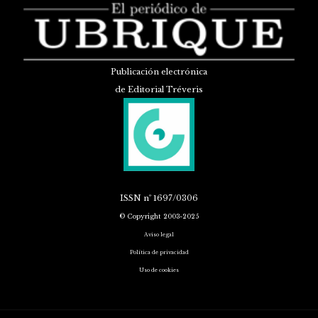
Publicación electrónica
de Editorial Tréveris
ISSN
nº 1697/0306
© Copyright 2003-2025
Aviso legal
Política de privacidad
Uso de cookies