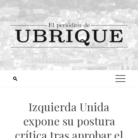
Izquierda Unida
expone su postura
crítica tras aprobar el