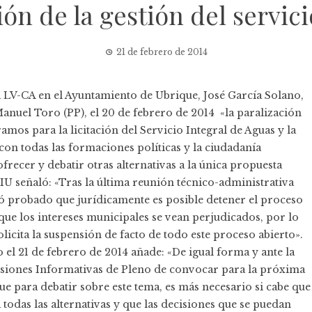
ión de la gestión del servic
21 de febrero de 2014
 LV-CA en el Ayuntamiento de Ubrique, José García Solano,
 Manuel Toro (PP), el 20 de febrero de 2014 «la paralización
mos para la licitación del Servicio Integral de Aguas y la
con todas las formaciones políticas y la ciudadanía
frecer y debatir otras alternativas a la única propuesta
IU señaló: «Tras la última reunión técnico-administrativa
ó probado que jurídicamente es posible detener el proceso
que los intereses municipales se vean perjudicados, por lo
licita la suspensión de facto de todo este proceso abierto».
el 21 de febrero de 2014 añade: «De igual forma y ante la
misiones Informativas de Pleno de convocar para la próxima
 para debatir sobre este tema, es más necesario si cabe que
todas las alternativas y que las decisiones que se puedan