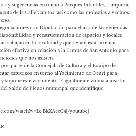
as y sugerencias en torno a Parques Infantiles, Limpieza,
ente de la Calle Cañitos, así como las molestias a vecinos
ezno.
egociaciones con Diputación para el uso de las viviendas
disponibilidad y reestructuración de espacios y locales
 trabajan en la localidad y que tienen esta carencia.
ción efectiva en relación a la Ermita de San Antonio para
nciones que nos asisten.
r por parte de la Concejala de Cultura y el Equipo de
ntar esfuerzos en torno al Yacimiento de Ocuri para
y supone este yacimiento. E igualmente volvía a insistir
r del Salón de Plenos municipal que identifique
ube.com/watch?v=Ix-BkXAeeC4[/youtube]
ue