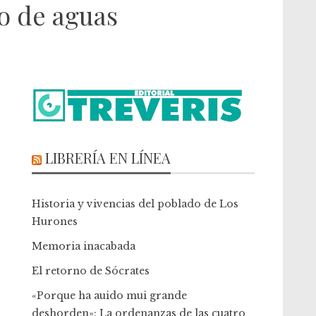
io de aguas
LIBRERÍA EN LÍNEA
Historia y vivencias del poblado de Los
Hurones
Memoria inacabada
El retorno de Sócrates
«Porque ha auido mui grande
deshorden»: La ordenanzas de las cuatro