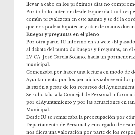
llevar a cabo en los próximos días no compromet
Por todo lo anterior desde Izquierda Unida espera
común prevalezcan en este asunto y se dé la cor
que nos podría hipotecar y atar de manos duran
Ruegos y preguntas en el pleno
Por otra parte, IU informó en su web: «El pasado
al debate del punto de Ruegos y Preguntas, en e
LV-CA, José García Solano, hacía un pormenoriz
municipal.
Comenzaba por hacer una lectura en modo de desa
Ayuntamiento por los perjuicios sobrevenidos po
la razón a pesar de los recursos del Ayuntamie
Se solicitaba a la Concejal de Personal informac
por el Ayuntamiento y por las actuaciones en tant
Municipal.
Desde IU se remarcaba la preocupación por cómo 
Departamento de Personal y encargado de realiza
nos diera una valoración por parte de los respo