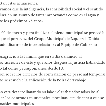
an estas actuaciones.
mos que la inteligencia, la sensibilidad social y el sentido
dura en un asunto de tanta importancia como es el agua y
te los próximos 25 años».
 29 de enero y para finalizar el pleno municipal se procedía
l que el portavoz del Grupo Municipal de Izquierda Unida
ado discurso de interpelaciones al Equipo de Gobierno
gravio a la familia que en su día denuncio al
r acciones de éste y que años después la Justicia había dado
nto tal como presuponíamos desde IU.
ión sobre los criterios de contratación de personal temporal
o se resuelve la aplicación de la Bolsa de Trabajo
esta desarrollanando su labor el trabajador adscrito al
r los contratos municipales, nóminas, etc. de cara a que se
nsables municipales.