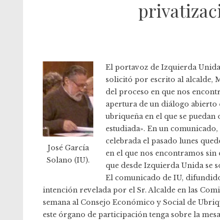
privatizac
El portavoz de Izquierda Unida
solicitó por escrito al alcalde,
del proceso en que nos encontra
apertura de un diálogo abierto 
ubriqueña en el que se puedan o
estudiada». En un comunicado, 
celebrada el pasado lunes qued
José García
en el que nos encontramos sin 
Solano (IU).
que desde Izquierda Unida se so
El comunicado de IU, difundido 
intención revelada por el Sr. Alcalde en las Co
semana al Consejo Económico y Social de Ubrique
este órgano de participación tenga sobre la mesa 