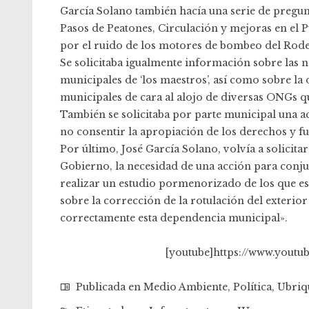
García Solano también hacía una serie de pregunt
Pasos de Peatones, Circulación y mejoras en el Pu
por el ruido de los motores de bombeo del Rod
Se solicitaba igualmente información sobre las n
municipales de ‘los maestros’, así como sobre la 
municipales de cara al alojo de diversas ONGs que
También se solicitaba por parte municipal una ac
no consentir la apropiación de los derechos y fu
Por último, José García Solano, volvía a solicita
Gobierno, la necesidad de una acción para conju
realizar un estudio pormenorizado de los que es 
sobre la corrección de la rotulación del exterio
correctamente esta dependencia municipal».
[youtube]https://www.yout
Publicada en
Medio Ambiente
,
Política
,
Ubriq