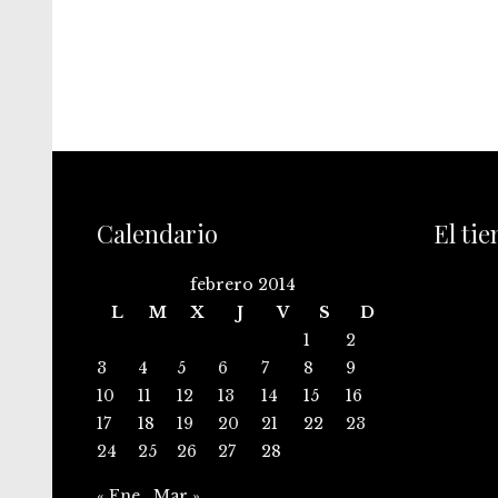
Calendario
El ti
febrero 2014
L
M
X
J
V
S
D
1
2
3
4
5
6
7
8
9
10
11
12
13
14
15
16
17
18
19
20
21
22
23
24
25
26
27
28
« Ene
Mar »