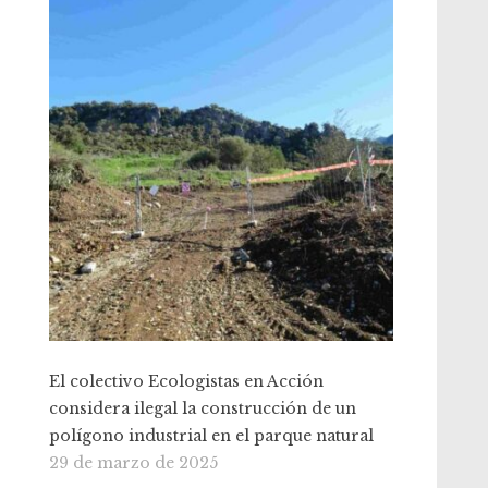
El colectivo Ecologistas en Acción
considera ilegal la construcción de un
polígono industrial en el parque natural
29 de marzo de 2025