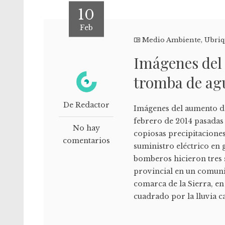
10
Feb
Medio Ambiente
,
Ubri
Imágenes del 
tromba de agu
De Redactor
Imágenes del aumento de
febrero de 2014 pasadas 
No hay
copiosas precipitaciones
comentarios
suministro eléctrico en 
bomberos hicieron tres 
provincial en un comuni
comarca de la Sierra, en
cuadrado por la lluvia ca