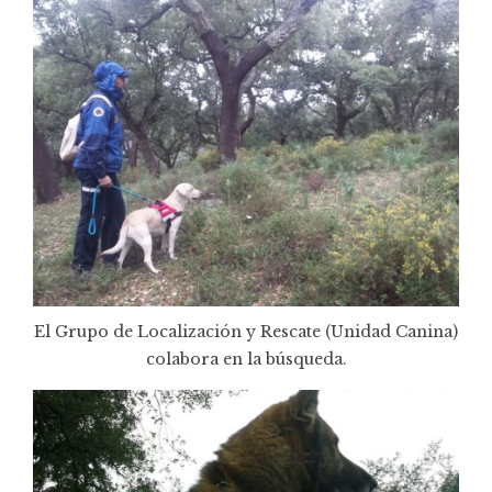
El Grupo de Localización y Rescate (Unidad Canina)
colabora en la búsqueda.