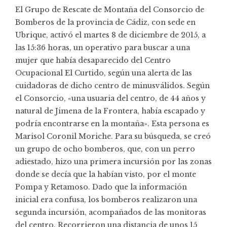
El
Grupo de Rescate de Montaña
del Consorcio de
Bomberos de la provincia de Cádiz, con sede en
Ubrique, activó el martes 8 de diciembre de 2015, a
las 15:36 horas, un operativo para buscar a una
mujer que había desaparecido del
Centro
Ocupacional El Curtido
, según una alerta de las
cuidadoras de dicho centro de minusválidos. Según
el Consorcio, «una usuaria del centro, de 44 años y
natural de Jimena de la Frontera, había escapado y
podría encontrarse en la montaña». Esta persona es
Marisol Coronil Moriche. Para su búsqueda, se creó
un grupo de ocho bomberos, que, con un perro
adiestado, hizo una primera incursión por las zonas
donde se decía que la habían visto, por el monte
Pompa y Retamoso. Dado que la información
inicial era confusa, los bomberos realizaron una
segunda incursión, acompañados de las monitoras
del centro. Recorrieron una distancia de unos 15