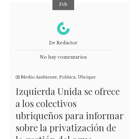
Feb
De Redactor
No hay comentarios
Medio Ambiente
,
Política
,
Ubrique
Izquierda Unida se ofrece
a los colectivos
ubriqueños para informar
sobre la privatización de