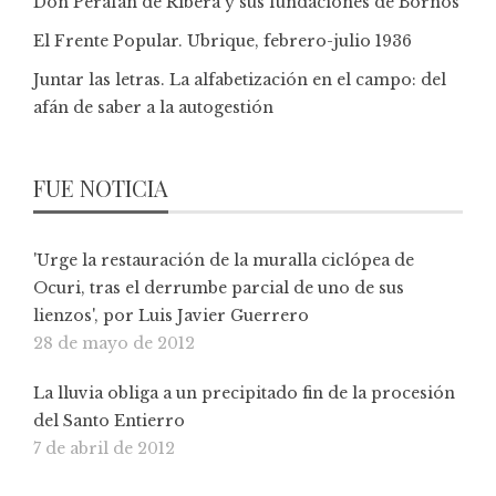
Don Perafán de Ribera y sus fundaciones de Bornos
El Frente Popular. Ubrique, febrero-julio 1936
Juntar las letras. La alfabetización en el campo: del
afán de saber a la autogestión
FUE NOTICIA
'Urge la restauración de la muralla ciclópea de
Ocuri, tras el derrumbe parcial de uno de sus
lienzos', por Luis Javier Guerrero
28 de mayo de 2012
La lluvia obliga a un precipitado fin de la procesión
del Santo Entierro
7 de abril de 2012