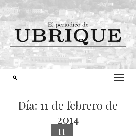
Día:
11 de febrero de
2014
11