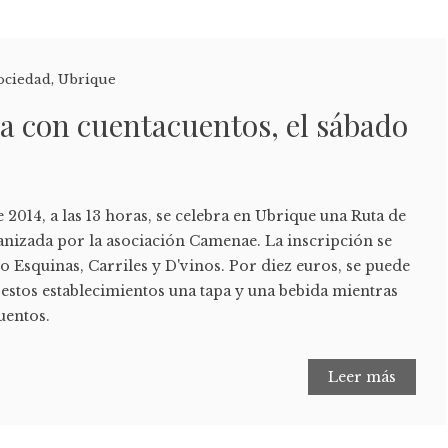
ociedad
,
Ubrique
pa con cuentacuentos, el sábado
 2014, a las 13 horas, se celebra en Ubrique una Ruta de
anizada por la asociación Camenae. La inscripción se
o Esquinas, Carriles y D'vinos. Por diez euros, se puede
estos establecimientos una tapa y una bebida mientras
uentos.
Leer más