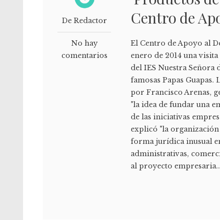
Centro de Apo
De Redactor
No hay
El Centro de Apoyo al D
comentarios
enero de 2014 una visit
del IES Nuestra Señora 
famosas Papas Guapas. L
por Francisco Arenas, ge
"la idea de fundar una 
de las iniciativas empre
explicó "la organización
forma jurídica inusual e
administrativas, comerci
al proyecto empresaria..