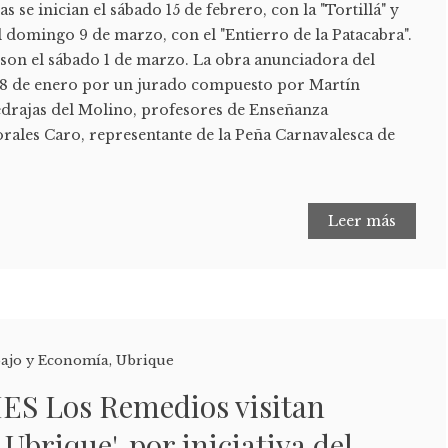
as se inician el sábado 15 de febrero, con la "Tortillá" y
el domingo 9 de marzo, con el "Entierro de la Patacabra".
 son el sábado 1 de marzo. La obra anunciadora del
 28 de enero por un jurado compuesto por Martín
drajas del Molino, profesores de Enseñanza
rales Caro, representante de la Peña Carnavalesca de
Leer más
ajo y Economía
,
Ubrique
IES Los Remedios visitan
Ubrique', por iniciativa del