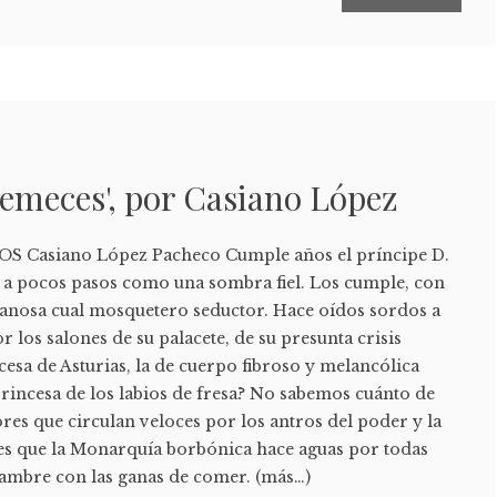
emeces', por Casiano López
 Casiano López Pacheco Cumple años el príncipe D.
e a pocos pasos como una sombra fiel. Los cumple, con
 canosa cual mosquetero seductor. Hace oídos sordos a
 los salones de su palacete, de su presunta crisis
esa de Asturias, la de cuerpo fibroso y melancólica
rincesa de los labios de fresa? No sabemos cuánto de
es que circulan veloces por los antros del poder y la
 es que la Monarquía borbónica hace aguas por todas
 hambre con las ganas de comer. (más…)