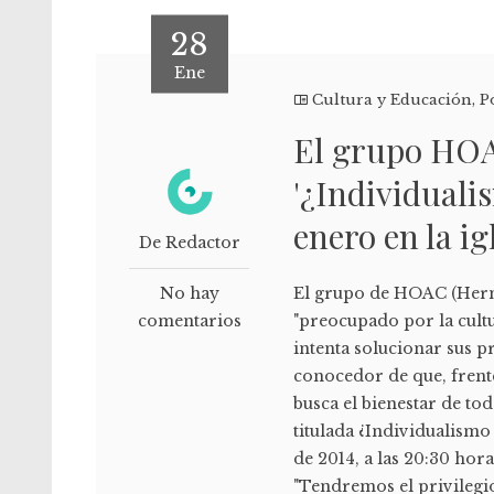
28
Ene
Cultura y Educación
,
P
El grupo HOA
'¿Individuali
enero en la ig
De Redactor
No hay
El grupo de HOAC (Herm
comentarios
"preocupado por la cultu
intenta solucionar sus p
conocedor de que, frente
busca el bienestar de to
titulada ¿Individualismo
de 2014, a las 20:30 hora
"Tendremos el privilegi