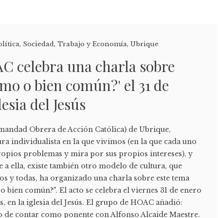
olítica
,
Sociedad
,
Trabajo y Economía
,
Ubrique
C celebra una charla sobre
smo o bien común?' el 31 de
lesia del Jesús
andad Obrera de Acción Católica) de Ubrique,
ra individualista en la que vivimos (en la que cada uno
ropios problemas y mira por sus propios intereses), y
 a ella, existe también otro modelo de cultura, que
dos y todas, ha organizado una charla sobre este tema
 o bien común?". El acto se celebra el viernes 31 de enero
s, en la iglesia del Jesús. El grupo de HOAC añadió:
o de contar como ponente con Alfonso Alcaide Maestre.