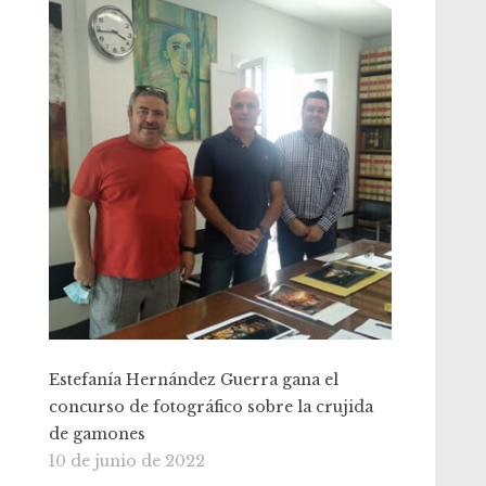
Estefanía Hernández Guerra gana el
concurso de fotográfico sobre la crujida
de gamones
10 de junio de 2022