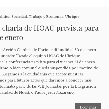
olítica
,
Sociedad
,
Trabajo y Economía
,
Ubrique
a charla de HOAC prevista para
de enero
 Acción Católica de Ubrique difundió el 30 de enero
municado: "Desde el equipo HOAC de Ubrique
 la conferencia prevista para el viernes 31 de enero
ualismo o bien común?" queda suspendida por motivo de
 Rogamos a la ciudadanía que acepte nuestras
amos para futuros actos que daremos a conocer más
d formaba parte de las VIII Jornadas por la Integración
mandad de Nuestro Padre Jesús Nazareno.
Leer más