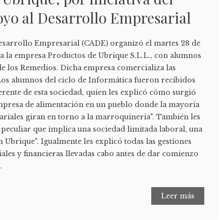
yo al Desarrollo Empresarial
esarrollo Empresarial (CADE) organizó el martes 28 de
a a la empresa Productos de Ubrique S.L.L., con alumnos
de los Remedios. Dicha empresa comercializa las
os alumnos del ciclo de Informática fueron recibidos
rente de esta sociedad, quien les explicó cómo surgió
empresa de alimentación en un pueblo donde la mayoría
sariales giran en torno a la marroquinería". También les
 peculiar que implica una sociedad limitada laboral, una
n Ubrique". Igualmente les explicó todas las gestiones
ales y financieras llevadas cabo antes de dar comienzo
.
Leer más