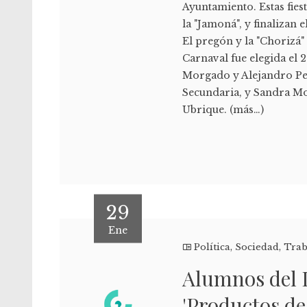
Ayuntamiento. Estas fiest
la "Jamoná", y finalizan 
El pregón y la "Chorizá"
Carnaval fue elegida el
Morgado y Alejandro Pe
Secundaria, y Sandra Mo
Ubrique. (más…)
29
Ene
Política
,
Sociedad
,
Trab
Alumnos del 
'Productos de 