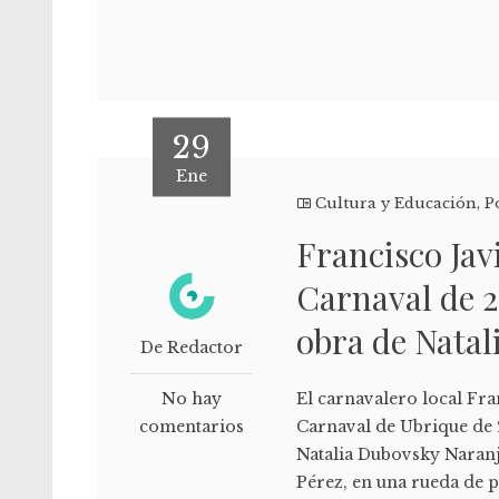
29
Ene
Cultura y Educación
,
P
Francisco Jav
Carnaval de 2
obra de Nata
De Redactor
No hay
El carnavalero local Fra
comentarios
Carnaval de Ubrique de 
Natalia Dubovsky Naranjo
Pérez, en una rueda de p