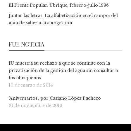
El Frente Popular. Ubrique, febrero-julio 1936
Juntar las letras. La alfabetización en el campo: del
afán de saber a la autogestión
FUE NOTICIA
IU muestra su rechazo a que se continúe con la
privatización de la gestión del agua sin consultar a
los ubriqueños
10 de marzo de 2014
'Aniversarios', por Casiano López Pacheco
21 de noviembre de 2013