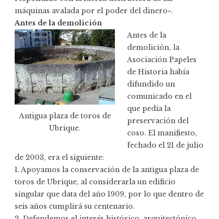
máquinas avalada por el poder del dinero».
Antes de la demolición
Antes de la
demolición, la
Asociación Papeles
de Historia había
difundido un
comunicado en el
que pedía la
Antigua plaza de toros de
preservación del
Ubrique.
coso. El manifiesto,
fechado el 21 de julio
de 2003, era el siguiente:
1. Apoyamos la conservación de la antigua plaza de
toros de Ubrique, al considerarla un edificio
singular que data del año 1909, por lo que dentro de
seis años cumplirá su centenario.
2. Defendemos el interés histórico, arquitectónico,