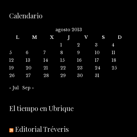
Calendario
agosto 2013
L
M
X
J
V
S
D
1
2
3
4
5
6
7
8
9
10
11
12
13
14
15
16
17
18
19
20
21
22
23
24
25
26
27
28
29
30
31
« Jul
Sep »
El tiempo en Ubrique
Editorial Tréveris