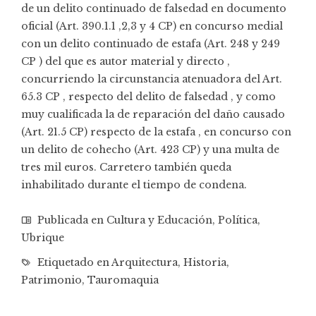
de un delito continuado de falsedad en documento
oficial (Art. 390.1.1 ,2,3 y 4 CP) en concurso medial
con un delito continuado de estafa (Art. 248 y 249
CP ) del que es autor material y directo ,
concurriendo la circunstancia atenuadora del Art.
65.3 CP , respecto del delito de falsedad , y como
muy cualificada la de reparación del daño causado
(Art. 21.5 CP) respecto de la estafa , en concurso con
un delito de cohecho (Art. 423 CP) y una multa de
tres mil euros. Carretero también queda
inhabilitado durante el tiempo de condena.
Publicada en
Cultura y Educación
,
Política
,
Ubrique
Etiquetado en
Arquitectura
,
Historia
,
Patrimonio
,
Tauromaquia