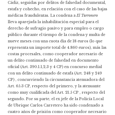
Cádiz, seguidas por delitos de falsedad documental,
estafa y cohecho, en relación con el caso de las bajas
médicas fraudulentas. La condena a
El Turronero
lleva aparejada la inhabilitación especial para el
derecho de sufragio pasivo y para empleo o cargo
público durante el tiempo de la condena y multa de
nueve meses con una cuota dia de 18 euros (lo que
representa un importe total de 4.860 euros), más las
costas procesales, como cooperador necesario de
un delito continuado de falsedad en documento
oficial (Art. 390.1.1,2,3 y 4 CP) en concurso medial
con un delito continuado de estafa (Art. 248 y 249
CP) , concurriendo la circunstancia atenuadora del
Art. 65.3 CP, respecto del primero, y la atenuante
como muy cualificada del Art. 21.5 CP , respecto del
segundo. Por su parte, el ex jefe de la Policía Local
de Ubrique Carlos Carretero ha sido condenado a
cuatro años de prisión como cooperador necesario