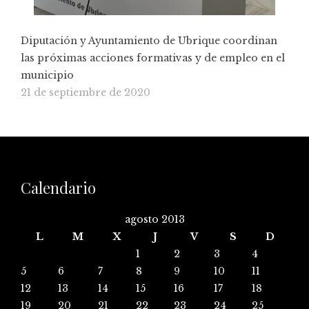
Diputación y Ayuntamiento de Ubrique coordinan
las próximas acciones formativas y de empleo en el
municipio
21 de septiembre de 2020
Calendario
agosto 2013
L
M
X
J
V
S
D
1
2
3
4
5
6
7
8
9
10
11
12
13
14
15
16
17
18
19
20
21
22
23
24
25