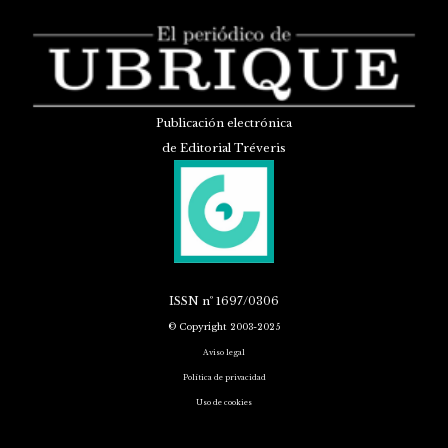
Publicación electrónica
de Editorial Tréveris
ISSN
nº 1697/0306
© Copyright 2003-2025
Aviso legal
Política de privacidad
Uso de cookies