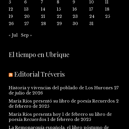
5
6
7
8
9
10
11
12
13
14
15
16
17
18
19
20
21
22
23
24
25
26
27
28
29
30
31
« Jul
Sep »
El tiempo en Ubrique
Editorial Tréveris
Historia y vivencias del poblado de Los Hurones
27
de julio de 2026
María Ríos presentó su libro de poesía Recuerdos
2
de febrero de 2025
María Ríos presenta hoy 1 de febrero su libro de
poesía Recuerdos
1 de febrero de 2025
La Remonarquía española, el libro póstumo de