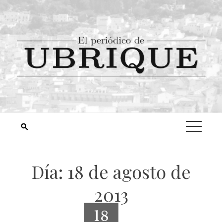
Día:
18 de agosto de
2013
18