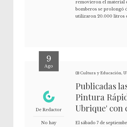
removieron el material 
bomberos se prolongó du
utilizaron 20.000 litros 
9
Ago
Cultura y Educación
,
U
Publicadas la
Pintura Rápida
Ubrique' con 
De Redactor
No hay
El sábado 7 de septiembr