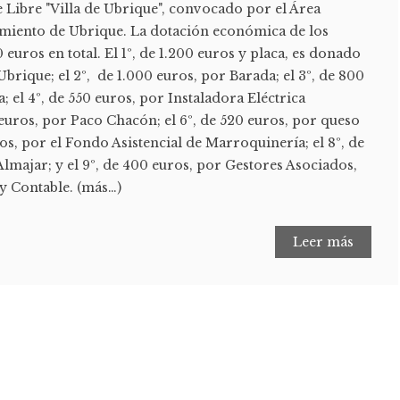
e Libre "Villa de Ubrique", convocado por el Área
amiento de Ubrique. La dotación económica de los
euros en total. El 1º, de 1.200 euros y placa, es donado
brique; el 2º, de 1.000 euros, por Barada; el 3º, de 800
; el 4º, de 550 euros, por Instaladora Eléctrica
 euros, por Paco Chacón; el 6º, de 520 euros, por queso
ros, por el Fondo Asistencial de Marroquinería; el 8º, de
lmajar; y el 9º, de 400 euros, por Gestores Asociados,
 y Contable. (más…)
Leer más