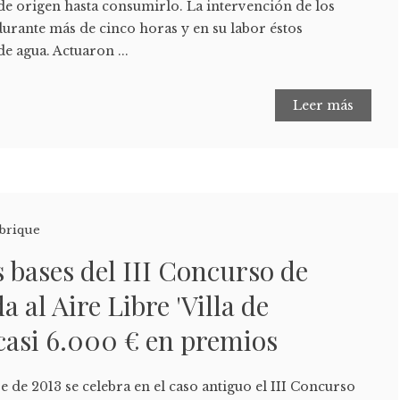
de origen hasta consumirlo. La intervención de los
rante más de cinco horas y en su labor éstos
de agua. Actuaron ...
Leer más
brique
s bases del III Concurso de
 al Aire Libre 'Villa de
casi 6.000 € en premios
e de 2013 se celebra en el caso antiguo el III Concurso