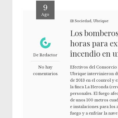
9
Ago
Sociedad
,
Ubrique
Los bomberos
horas para e
incendio en u
De Redactor
No hay
Efectivos del Consorcio
comentarios
Ubrique intervinieron du
de 2013 en el control y 
la finca La Heronda (cer
personales. El fuego afe
de unos 100 metros cua
e instalaciones para lo
fuego y a enfriar la nav