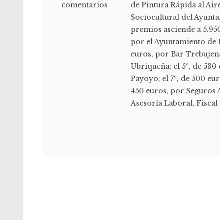
comentarios
de Pintura Rápida al Air
Sociocultural del Ayunt
premios asciende a 5.950 
por el Ayuntamiento de U
euros, por Bar Trebujena
Ubriqueña; el 5º, de 530
Payoyo; el 7º, de 500 eu
450 euros, por Seguros A
Asesoría Laboral, Fiscal