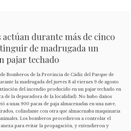
 actúan durante más de cinco
xtinguir de madrugada un
n pajar techado
 de Bomberos de la Provincia de Cádiz del Parque de
rante la madrugada del jueves 8 al viernes 9 de agosto
extinción del incendio producido en un pajar techado en
ca de la depuradora de la localidad). No hubo daños
ctó a unas 900 pacas de paja almacenadas en una nave,
drados, colindante con otra que almacenaba maquinaria
s animales. Los bomberos procedieron a controlar el
e anexa para evitar la propagación, y extendieron y