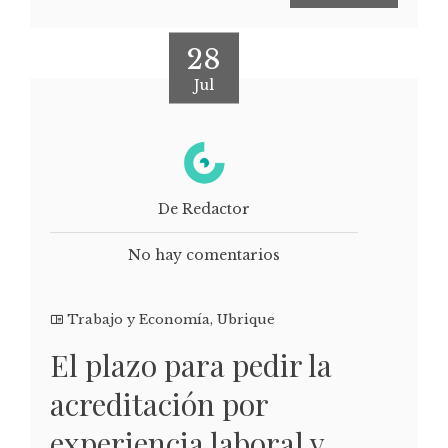
28
Jul
De Redactor
No hay comentarios
Trabajo y Economía
,
Ubrique
El plazo para pedir la
acreditación por
experiencia laboral y