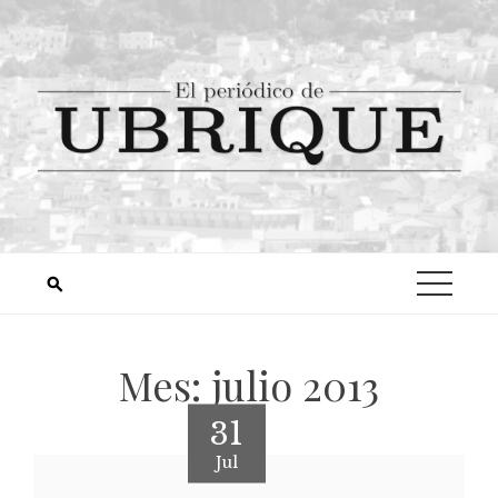
Mes:
julio 2013
31
Jul