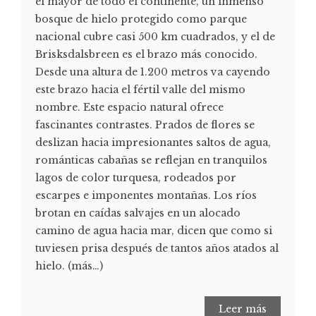
el mayor de todo el continente, un inmenso
bosque de hielo protegido como parque
nacional cubre casi 500 km cuadrados, y el de
Brisksdalsbreen es el brazo más conocido.
Desde una altura de 1.200 metros va cayendo
este brazo hacia el fértil valle del mismo
nombre. Este espacio natural ofrece
fascinantes contrastes. Prados de flores se
deslizan hacia impresionantes saltos de agua,
románticas cabañas se reflejan en tranquilos
lagos de color turquesa, rodeados por
escarpes e imponentes montañas. Los ríos
brotan en caídas salvajes en un alocado
camino de agua hacia mar, dicen que como si
tuviesen prisa después de tantos años atados al
hielo. (más…)
Leer más