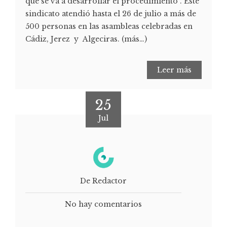
que se va a desarrollar el procedimiento". Este
sindicato atendió hasta el 26 de julio a más de
500 personas en las asambleas celebradas en
Cádiz, Jerez y Algeciras. (más…)
Leer más
25
Jul
De Redactor
No hay comentarios