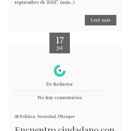
septiembre de 2013". (más…)
Leer más
17
Jul
De Redactor
No hay comentarios
Política
,
Sociedad
,
Ubrique
Encuentro ciudadano con