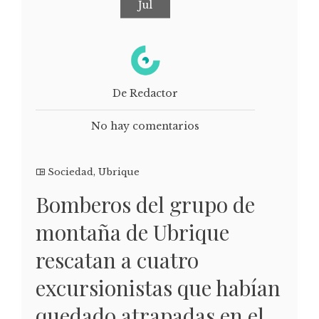
Jul
De Redactor
No hay comentarios
Sociedad
,
Ubrique
Bomberos del grupo de
montaña de Ubrique
rescatan a cuatro
excursionistas que habían
quedado atrapadas en el