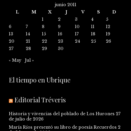
junio 2011
L
M
X
J
V
S
D
1
2
3
4
5
6
7
8
9
10
11
12
13
14
15
16
17
18
19
20
21
22
23
24
25
26
27
28
29
30
« May
Jul »
El tiempo en Ubrique
Editorial Tréveris
Historia y vivencias del poblado de Los Hurones
27
de julio de 2026
María Ríos presentó su libro de poesía Recuerdos
2