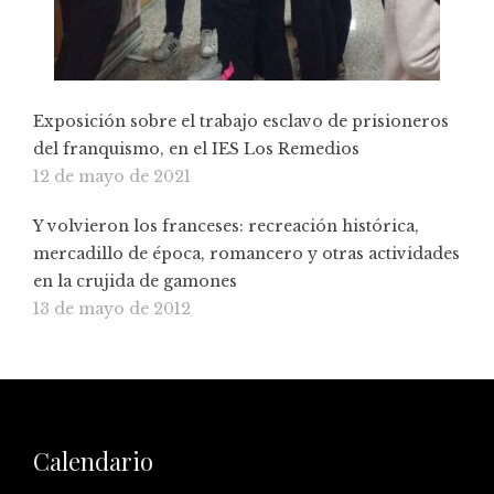
Exposición sobre el trabajo esclavo de prisioneros
del franquismo, en el IES Los Remedios
12 de mayo de 2021
Y volvieron los franceses: recreación histórica,
mercadillo de época, romancero y otras actividades
en la crujida de gamones
13 de mayo de 2012
Calendario