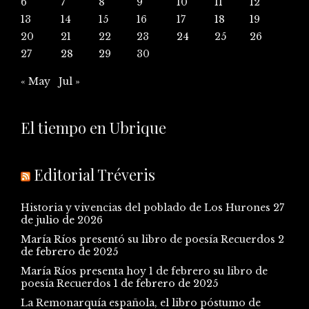
6
7
8
9
10
11
12
13
14
15
16
17
18
19
20
21
22
23
24
25
26
27
28
29
30
« May
Jul »
El tiempo en Ubrique
Editorial Tréveris
Historia y vivencias del poblado de Los Hurones
27
de julio de 2026
María Ríos presentó su libro de poesía Recuerdos
2
de febrero de 2025
María Ríos presenta hoy 1 de febrero su libro de
poesía Recuerdos
1 de febrero de 2025
La Remonarquía española, el libro póstumo de