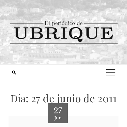
Día:
27 de junio de 2011
27
Jun