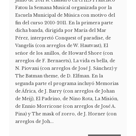
Fatou la Semana Musical organizada por la
Escuela Municipal de Música con motivo del
fin del curso 2010-2011. En la primera parte
dicha banda, dirigida por María del Mar
Pérez, interpretó Conquest of paradise, de
Vangelis (con arreglos de W. Hautvast), El
señor de los anillos, de Howard Shore (con
arreglos de F. Bernaerts), La vida es bella, de
N. Piovani (con arreglos de José J. Sánchez) y
The Batman theme, de D. Elfman. En la
segunda parte el programa incluyó Memorias
de África, de J. Barry (con arreglos de Johan
de Meij), El Padrino, de Nino Rota, La Misión,
de Ennio Morricone (con arreglos de José A.
Pina) y The mask of zorro, de J. Horner (con
arreglos de Joh...