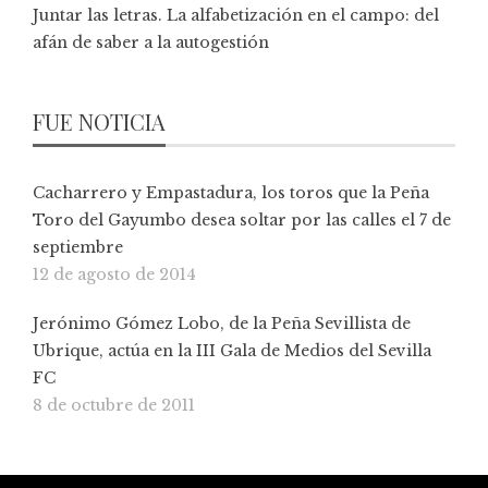
Juntar las letras. La alfabetización en el campo: del
afán de saber a la autogestión
FUE NOTICIA
Cacharrero y Empastadura, los toros que la Peña
Toro del Gayumbo desea soltar por las calles el 7 de
septiembre
12 de agosto de 2014
Jerónimo Gómez Lobo, de la Peña Sevillista de
Ubrique, actúa en la III Gala de Medios del Sevilla
FC
8 de octubre de 2011