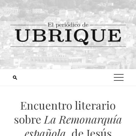
Encuentro literario
sobre
La Remonarquía
española
, de Jesús