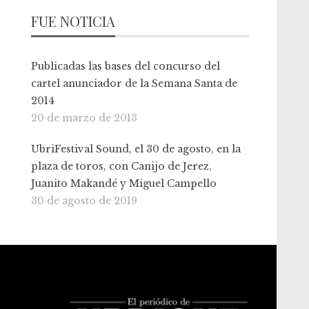
FUE NOTICIA
Publicadas las bases del concurso del
cartel anunciador de la Semana Santa de
2014
20 de marzo de 2013
UbriFestival Sound, el 30 de agosto, en la
plaza de toros, con Canijo de Jerez,
Juanito Makandé y Miguel Campello
30 de agosto de 2019