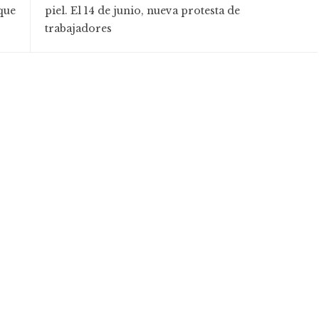
que
piel. El 14 de junio, nueva protesta de
trabajadores