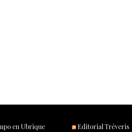
empo en Ubrique
Editorial Tréveris