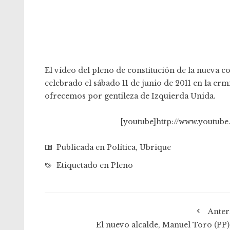
El vídeo del pleno de constitución de la nueva c
celebrado el sábado 11 de junio de 2011 en la erm
ofrecemos por gentileza de
Izquierda Unida
.
[youtube]http://www.youtu
Publicada en
Política
,
Ubrique
Etiquetado en
Pleno
Anter
El nuevo alcalde, Manuel Toro (PP),