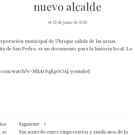
nuevo alcalde
13 de junio de 2011
orporación municipal de Ubrique salida de las urnas,
ita de San Pedro, es un documento para la historia local. Lo
be.com/watch?v=Mk4r9qKp0OA[/youtube]
ior
Siguiente
 se
Sin acuerdo entre empresarios y sindicatos de la