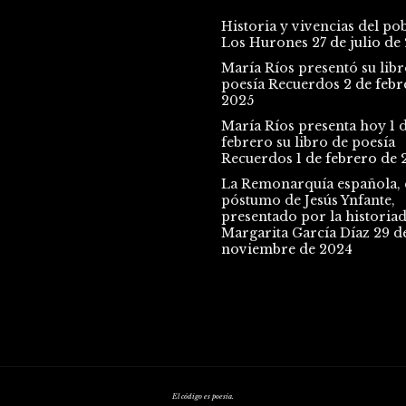
Historia y vivencias del po
Los Hurones
27 de julio de
María Ríos presentó su libr
poesía Recuerdos
2 de febr
2025
María Ríos presenta hoy 1 
febrero su libro de poesía
Recuerdos
1 de febrero de 
La Remonarquía española, e
póstumo de Jesús Ynfante,
presentado por la historia
Margarita García Díaz
29 d
noviembre de 2024
El código es poesía.