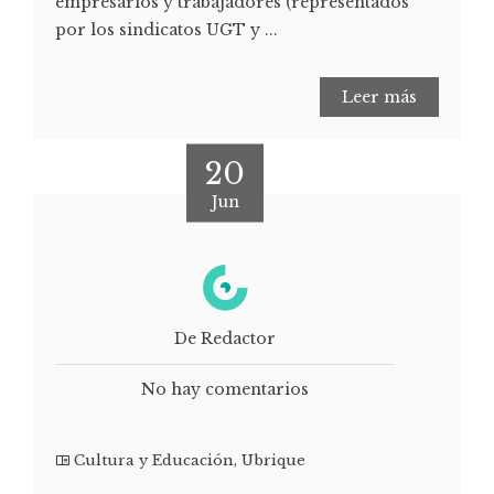
empresarios y trabajadores (representados
por los sindicatos UGT y ...
Leer más
20
Jun
De Redactor
No hay comentarios
Cultura y Educación
,
Ubrique