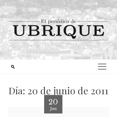
Día:
20 de junio de 2011
20
Jun