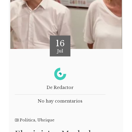
16
Jul
De Redactor
No hay comentarios
Política
,
Ubrique