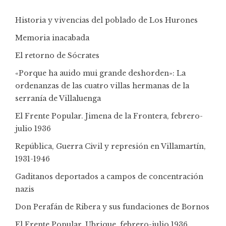
Historia y vivencias del poblado de Los Hurones
Memoria inacabada
El retorno de Sócrates
«Porque ha auido mui grande deshorden»: La
ordenanzas de las cuatro villas hermanas de la
serranía de Villaluenga
El Frente Popular. Jimena de la Frontera, febrero-
julio 1936
República, Guerra Civil y represión en Villamartín,
1931-1946
Gaditanos deportados a campos de concentración
nazis
Don Perafán de Ribera y sus fundaciones de Bornos
El Frente Popular. Ubrique, febrero-julio 1936