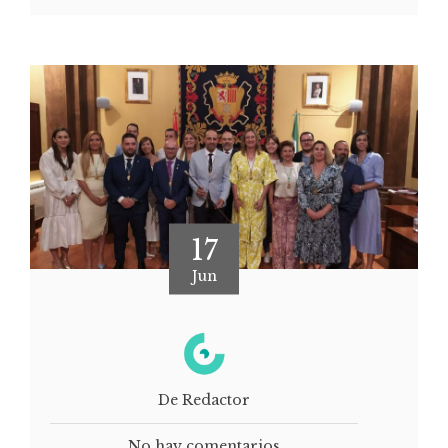
17
Jun
De Redactor
No hay comentarios