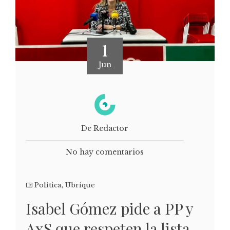
1
Jun
De Redactor
No hay comentarios
Política
,
Ubrique
Isabel Gómez pide a PP y
AxS que respeten la lista