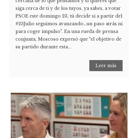
cercana de lo que pensamos y si quieres que
siga cerca de ti y de los tuyos, ya sabes, a votar
PSOE este domingo 23, tú decide si a partir del
#23Julio seguimos avanzando…un paso atrás ni
para coger impulso". En una rueda de prensa
conjunta, Moscoso expresó que "el objetivo de
su partido durante esta...
Leer más