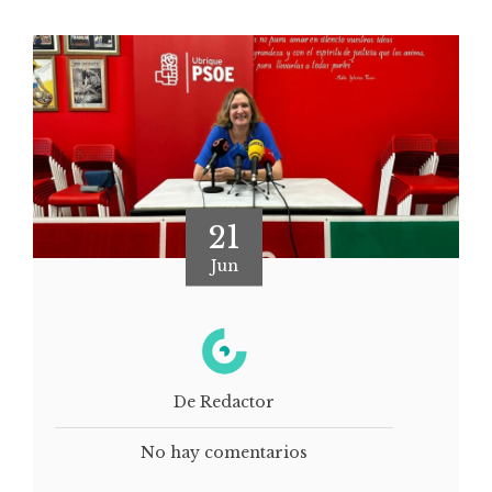
21
Jun
De Redactor
No hay comentarios