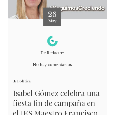
26
May
De Redactor
No hay comentarios
Política
Isabel Gómez celebra una
fiesta fin de campaña en
el IES Maestro Francisco