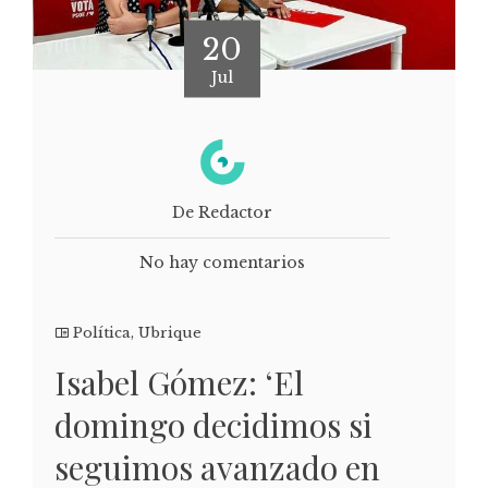
20
Jul
De Redactor
No hay comentarios
Política
,
Ubrique
Isabel Gómez: ‘El
domingo decidimos si
seguimos avanzado en