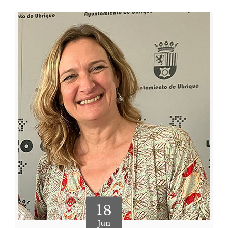
18
Jun