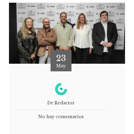
23
May
De Redactor
No hay comentarios