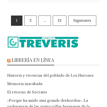
1
2
…
12
Siguientes
LIBRERÍA EN LÍNEA
Historia y vivencias del poblado de Los Hurones
Memoria inacabada
El retorno de Sócrates
«Porque ha auido mui grande deshorden»: La
ordenanzas de las cuatro villas hermanas de la