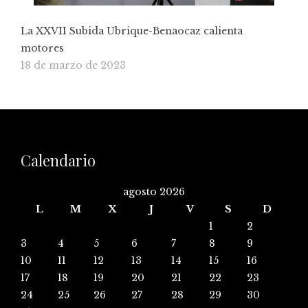
La XXVII Subida Ubrique-Benaocaz calienta
motores
18 de marzo de 2023
Calendario
agosto 2026
L
M
X
J
V
S
D
1
2
3
4
5
6
7
8
9
10
11
12
13
14
15
16
17
18
19
20
21
22
23
24
25
26
27
28
29
30