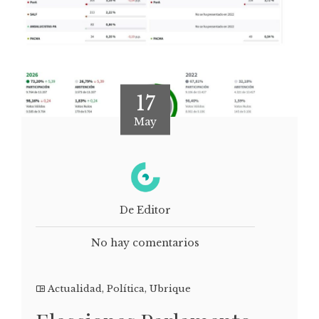
17
May
De Editor
No hay comentarios
Actualidad
,
Política
,
Ubrique