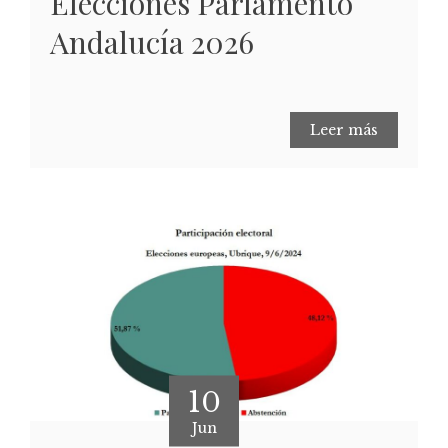
Elecciones Parlamento
Andalucía 2026
Leer más
10
Jun