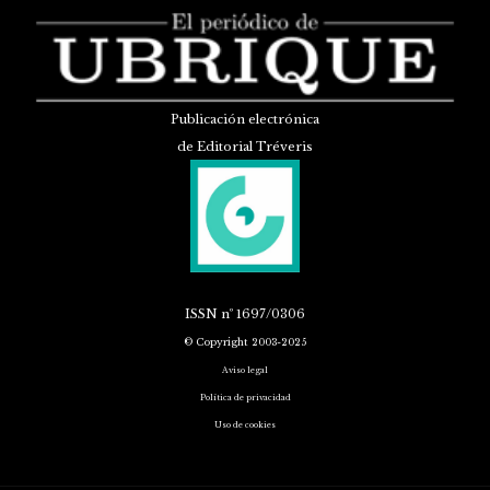
Publicación electrónica
de Editorial Tréveris
ISSN
nº 1697/0306
© Copyright 2003-2025
Aviso legal
Política de privacidad
Uso de cookies