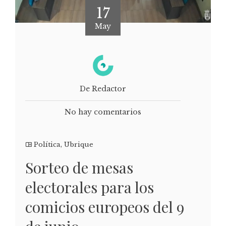
17
May
De Redactor
No hay comentarios
Política
,
Ubrique
Sorteo de mesas
electorales para los
comicios europeos del 9