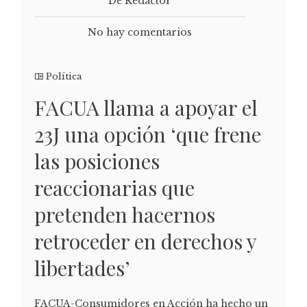
De Redactor
No hay comentarios
Política
FACUA llama a apoyar el
23J una opción ‘que frene
las posiciones
reaccionarias que
pretenden hacernos
retroceder en derechos y
libertades’
FACUA-Consumidores en Acción ha hecho un