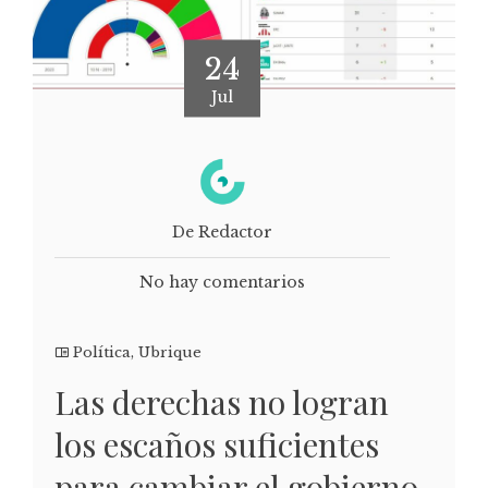
24
Jul
De Redactor
No hay comentarios
Política
,
Ubrique
Las derechas no logran
los escaños suficientes
para cambiar el gobierno