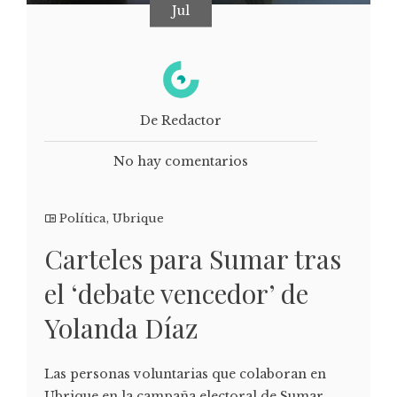
Jul
De Redactor
No hay comentarios
Política
,
Ubrique
Carteles para Sumar tras
el ‘debate vencedor’ de
Yolanda Díaz
Las personas voluntarias que colaboran en
Ubrique en la campaña electoral de Sumar