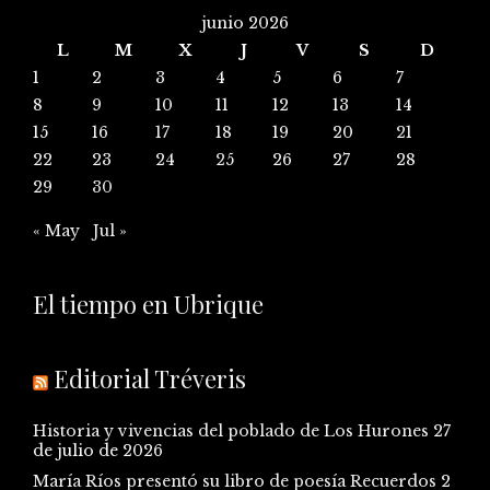
junio 2026
L
M
X
J
V
S
D
1
2
3
4
5
6
7
8
9
10
11
12
13
14
15
16
17
18
19
20
21
22
23
24
25
26
27
28
29
30
« May
Jul »
El tiempo en Ubrique
Editorial Tréveris
Historia y vivencias del poblado de Los Hurones
27
de julio de 2026
María Ríos presentó su libro de poesía Recuerdos
2