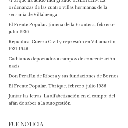
«Porque ha auido mui grande deshorden»: La
ordenanzas de las cuatro villas hermanas de la
serranía de Villaluenga
El Frente Popular. Jimena de la Frontera, febrero-
julio 1936
República, Guerra Civil y represión en Villamartín,
1931-1946
Gaditanos deportados a campos de concentración
nazis
Don Perafán de Ribera y sus fundaciones de Bornos
El Frente Popular. Ubrique, febrero-julio 1936
Juntar las letras. La alfabetización en el campo: del
afán de saber a la autogestión
FUE NOTICIA