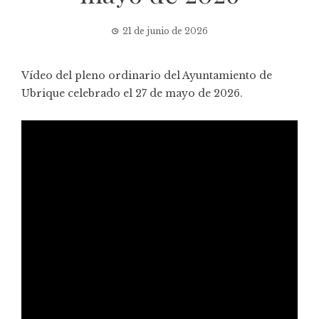
21 de junio de 2026
Vídeo del pleno ordinario del Ayuntamiento de
Ubrique celebrado el 27 de mayo de 2026.