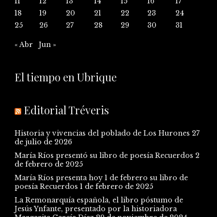
11
12
13
14
15
16
17
18
19
20
21
22
23
24
25
26
27
28
29
30
31
« Abr
Jun »
El tiempo en Ubrique
Editorial Tréveris
Historia y vivencias del poblado de Los Hurones
27
de julio de 2026
María Ríos presentó su libro de poesía Recuerdos
2
de febrero de 2025
María Ríos presenta hoy 1 de febrero su libro de
poesía Recuerdos
1 de febrero de 2025
La Remonarquía española, el libro póstumo de
Jesús Ynfante, presentado por la historiadora