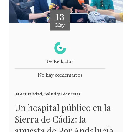
13
May
De Redactor
No hay comentarios
Actualidad
,
Salud y Bienestar
Un hospital público en la
Sierra de Cádiz: la
apuesta de Por Andalucía