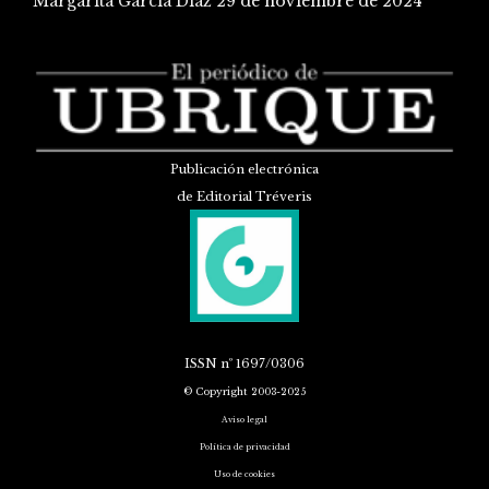
Margarita García Díaz
29 de noviembre de 2024
Publicación electrónica
de Editorial Tréveris
ISSN
nº 1697/0306
© Copyright 2003-2025
Aviso legal
Política de privacidad
Uso de cookies