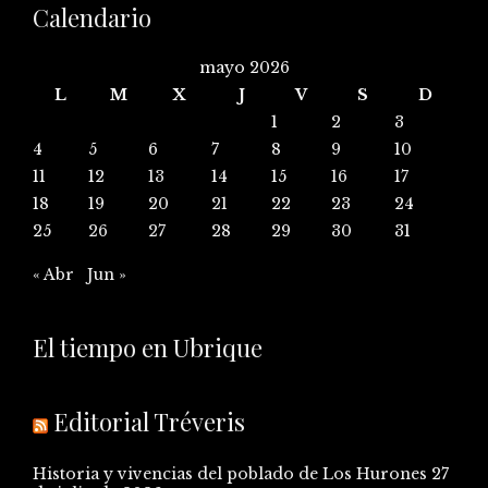
Calendario
mayo 2026
L
M
X
J
V
S
D
1
2
3
4
5
6
7
8
9
10
11
12
13
14
15
16
17
18
19
20
21
22
23
24
25
26
27
28
29
30
31
« Abr
Jun »
El tiempo en Ubrique
Editorial Tréveris
Historia y vivencias del poblado de Los Hurones
27