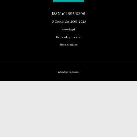
ISSN
nº 1697/0306
© Copyright 2003-2025
Aviso legal
Política de privacidad
Uso de cookies
El código es poesía.